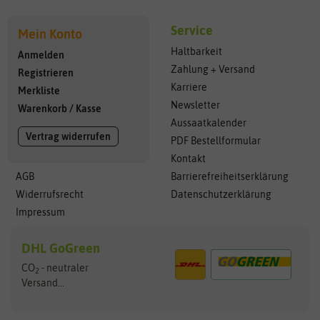
Service
Mein Konto
Haltbarkeit
Anmelden
Zahlung + Versand
Registrieren
Karriere
Merkliste
Newsletter
Warenkorb
/
Kasse
Aussaatkalender
Vertrag widerrufen
PDF Bestellformular
Kontakt
AGB
Barrierefreiheitserklärung
Widerrufsrecht
Datenschutzerklärung
Impressum
DHL GoGreen
CO
- neutraler
2
Versand...