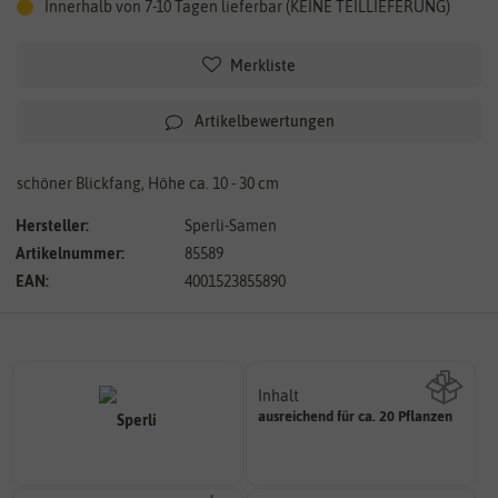
Innerhalb von 7-10 Tagen lieferbar (KEINE TEILLIEFERUNG)
Merkliste
Artikelbewertungen
schöner Blickfang, Höhe ca. 10 - 30 cm
Hersteller:
Sperli-Samen
Artikelnummer:
85589
EAN:
4001523855890
Inhalt
ausreichend für ca. 20 Pflanzen
Wie viel ist enthalten