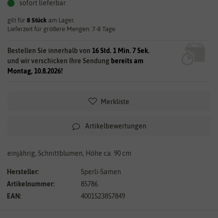
sofort lieferbar
gilt für
8
Stück
am Lager.
Lieferzeit für größere Mengen: 7-8 Tage
Bestellen Sie innerhalb von
16 Std. 1 Min. 7 Sek.
und wir verschicken Ihre Sendung
bereits am
Montag, 10.8.2026!
Merkliste
Artikelbewertungen
einjährig, Schnittblumen, Höhe ca. 90 cm
Hersteller:
Sperli-Samen
Artikelnummer:
85786
EAN:
4001523857849