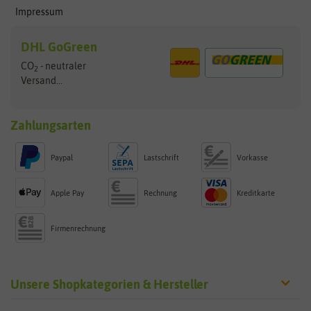
Impressum
DHL GoGreen
CO
- neutraler
2
Versand...
Zahlungsarten
Paypal
Lastschrift
Vorkasse
Apple Pay
Rechnung
Kreditkarte
Firmenrechnung
Unsere Shopkategorien & Hersteller