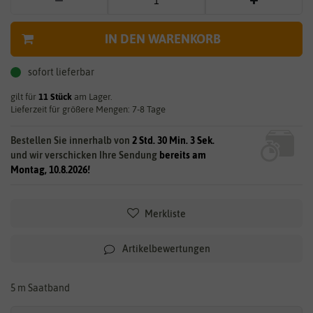
IN DEN WARENKORB
sofort lieferbar
gilt für
11
Stück
am Lager.
Lieferzeit für größere Mengen: 7-8 Tage
Bestellen Sie innerhalb von
2 Std. 30 Min. 3 Sek.
und wir verschicken Ihre Sendung
bereits am
Montag, 10.8.2026!
Merkliste
Artikelbewertungen
5 m Saatband