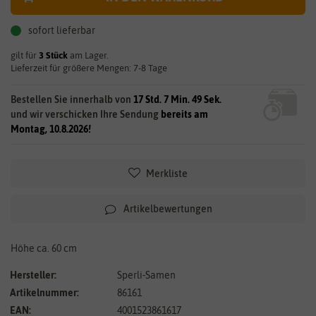
sofort lieferbar
gilt für
3
Stück
am Lager.
Lieferzeit für größere Mengen: 7-8 Tage
Bestellen Sie innerhalb von
17 Std. 7 Min. 48 Sek.
und wir verschicken Ihre Sendung
bereits am
Montag, 10.8.2026!
Merkliste
Artikelbewertungen
Höhe ca. 60 cm
Hersteller:
Sperli-Samen
Artikelnummer:
86161
EAN:
4001523861617