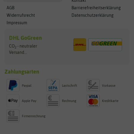
Kontakt
AGB
Barrierefreiheitserklärung
Widerrufsrecht
Datenschutzerklärung
Impressum
DHL GoGreen
CO
- neutraler
2
Versand...
Zahlungsarten
Paypal
Lastschrift
Vorkasse
Apple Pay
Rechnung
Kreditkarte
Firmenrechnung