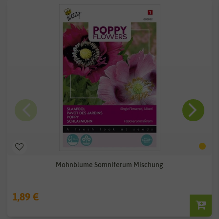
Mohnblume Somniferum Mischung
1,89 €