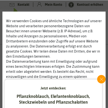
Kontakt
Mein Konto
Kontrast erhöhen
0
0
Wir verwenden Cookies und ähnliche Technologien auf unserer
Website und verarbeiten personenbezogene Daten von
Besucher:innen unserer Webseite (z.B. IP-Adresse), um z.B.
Inhalte und Anzeigen zu personalisieren, Medien von
Drittanbietern einzubinden oder Zugriffe auf unsere Website
zu analysieren. Die Datenverarbeitung erfolgt erst durch
gesetzte Cookies. Wir teilen diese Daten mit Dritten, die wir in
den Einstellungen benennen.
Die Datenverarbeitung kann mit Einwilligung oder aufgrund
eines berechtigten Interesses erfolgen. Die Zustimmung kann
erteilt oder abgelehnt werden. Es besteht das Recht, nicht
einzuwilligen und die Einwilligung zu einem späteren
Zeitpunkt zu ändern oder zu widerrufen. Weitere
Informationen zur Verwendung personenbezogener Daten und
Jetzt entdecken:
den Diensten erklären wir in unserer
Daten­schutz­erklärung
.
Pflanzknoblauch, Elefantenknoblauch,
Steckzwiebeln und Pflanzschalotten
Essenziell
Statistik