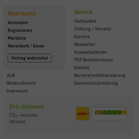
Service
Mein Konto
Haltbarkeit
Anmelden
Zahlung + Versand
Registrieren
Karriere
Merkliste
Newsletter
Warenkorb
/
Kasse
Aussaatkalender
Vertrag widerrufen
PDF Bestellformular
Kontakt
AGB
Barrierefreiheitserklärung
Widerrufsrecht
Datenschutzerklärung
Impressum
DHL GoGreen
CO
- neutraler
2
Versand...