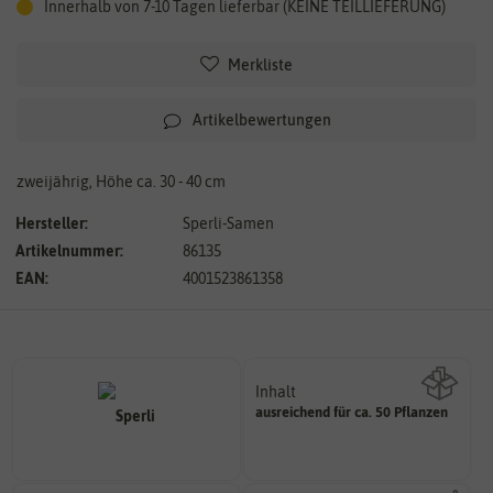
Innerhalb von 7-10 Tagen lieferbar (KEINE TEILLIEFERUNG)
Merkliste
Artikelbewertungen
zweijährig, Höhe ca. 30 - 40 cm
Hersteller:
Sperli-Samen
Artikelnummer:
86135
EAN:
4001523861358
Inhalt
ausreichend für ca. 50 Pflanzen
Wie viel ist enthalten