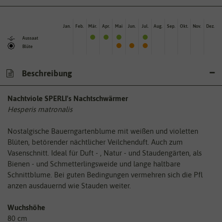
Jan.
Feb.
Mär.
Apr.
Mai
Jun.
Jul.
Aug.
Sep.
Okt.
Nov.
Dez.
Aussaat
Blüte
Beschreibung
Nachtviole SPERLI's Nachtschwärmer
Hesperis matronalis
Nostalgische Bauerngartenblume mit weißen und violetten
Blüten, betörender nächtlicher Veilchenduft. Auch zum
Vasenschnitt. Ideal für Duft - , Natur - und Staudengärten, als
Bienen - und Schmetterlingsweide und lange haltbare
Schnittblume. Bei guten Bedingungen vermehren sich die Pfl
anzen ausdauernd wie Stauden weiter.
Wuchshöhe
80 cm