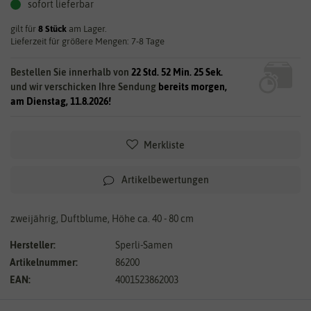
sofort lieferbar
gilt für
8
Stück
am Lager.
Lieferzeit für größere Mengen: 7-8 Tage
Bestellen Sie innerhalb von
22 Std. 52 Min. 25 Sek.
und wir verschicken Ihre Sendung
bereits morgen,
am Dienstag, 11.8.2026!
Merkliste
Artikelbewertungen
zweijährig, Duftblume, Höhe ca. 40 - 80 cm
Hersteller:
Sperli-Samen
Artikelnummer:
86200
EAN:
4001523862003