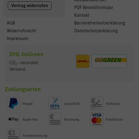
Vertrag widerrufen
PDF Bestellformular
Kontakt
AGB
Barrierefreiheitserklärung
Widerrufsrecht
Datenschutzerklärung
Impressum
DHL GoGreen
CO
- neutraler
2
Versand...
Zahlungsarten
Paypal
Lastschrift
Vorkasse
Apple Pay
Rechnung
Kreditkarte
Firmenrechnung