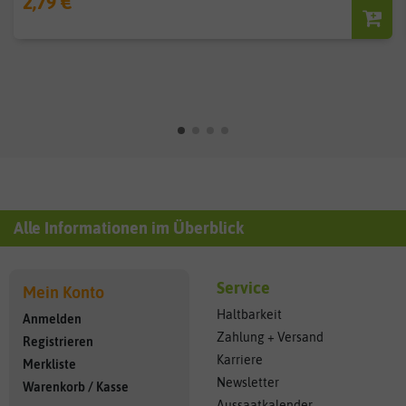
2,79 €
Alle Informationen im Überblick
Service
Mein Konto
Haltbarkeit
Anmelden
Zahlung + Versand
Registrieren
Karriere
Merkliste
Newsletter
Warenkorb
/
Kasse
Aussaatkalender