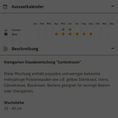
Aussaatkalender
Jan.
Feb.
Mär.
Apr.
Mai
Jun.
Jul.
Aug.
Sep.
Okt.
Nov.
Dez.
Aussaat
Blüte
Beschreibung
Steingarten-Staudenmischung "Gartentraum"
Diese Mischung enthält populäre und weniger bekannte
mehrjährige Polsterstauden wie z.B. gelbes Steinkraut, Iberis,
Gänsekresse, Blaukissen. Bestens geeignet für sonnige Beeten
oder Steingärten.
Wuchshöhe
15 - 40 cm