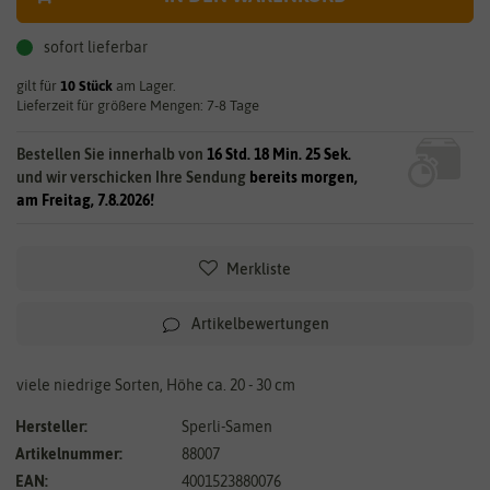
sofort lieferbar
gilt für
10
Stück
am Lager.
Lieferzeit für größere Mengen: 7-8 Tage
Bestellen Sie innerhalb von
16 Std. 18 Min. 25 Sek.
und wir verschicken Ihre Sendung
bereits morgen,
am Freitag, 7.8.2026!
Merkliste
Artikelbewertungen
viele niedrige Sorten, Höhe ca. 20 - 30 cm
Hersteller:
Sperli-Samen
Artikelnummer:
88007
EAN:
4001523880076