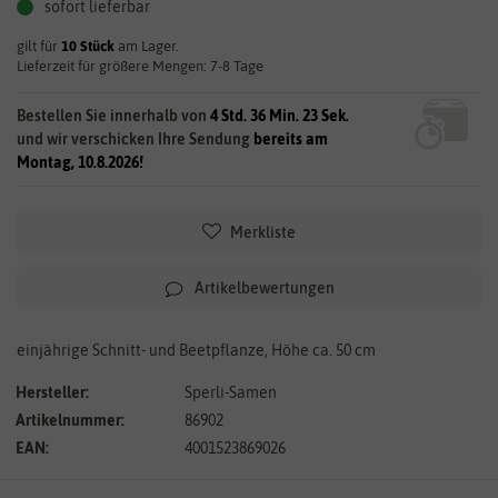
sofort lieferbar
gilt für
10
Stück
am Lager.
Lieferzeit für größere Mengen: 7-8 Tage
Bestellen Sie innerhalb von
4 Std. 36 Min. 23 Sek.
und wir verschicken Ihre Sendung
bereits am
Montag, 10.8.2026!
Merkliste
Artikelbewertungen
einjährige Schnitt- und Beetpflanze, Höhe ca. 50 cm
Hersteller:
Sperli-Samen
Artikelnummer:
86902
EAN:
4001523869026