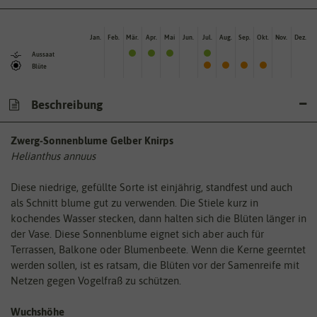
Jan.
Feb.
Mär.
Apr.
Mai
Jun.
Jul.
Aug.
Sep.
Okt.
Nov.
Dez.
Aussaat
Blüte
Beschreibung
Zwerg-Sonnenblume Gelber Knirps
Helianthus annuus
Diese niedrige, gefüllte Sorte ist einjährig, standfest und auch
als Schnitt blume gut zu verwenden. Die Stiele kurz in
kochendes Wasser stecken, dann halten sich die Blüten länger in
der Vase. Diese Sonnenblume eignet sich aber auch für
Terrassen, Balkone oder Blumenbeete. Wenn die Kerne geerntet
werden sollen, ist es ratsam, die Blüten vor der Samenreife mit
Netzen gegen Vogelfraß zu schützen.
Wuchshöhe