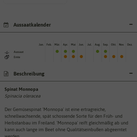
Aussaatkalender
Jan.
Feb.
Mär.
Apr.
Mai
Jun.
Jul.
Aug.
Sep.
Okt.
Nov.
Dez.
Aussaat
Ernte
Beschreibung
Spinat Monnopa
Spinacia oleracea
Der Gemüsespinat 'Monnopa' ist eine ertragreiche,
schnellwachsende, spät schossende Sorte für den Früh- und
Herbstanbau im Freiland. 'Monnopa' reift gleichmäßig ab und
kann auch lange im Beet ohne Qualitätseinbußen abgeerntet
werden.