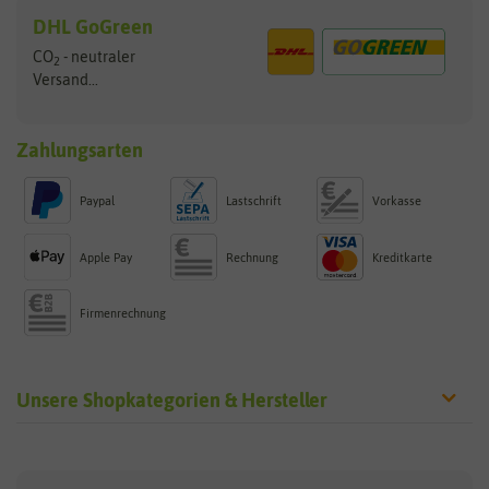
DHL GoGreen
CO
- neutraler
2
Versand...
Zahlungsarten
Paypal
Lastschrift
Vorkasse
Apple Pay
Rechnung
Kreditkarte
Firmenrechnung
Unsere Shopkategorien & Hersteller
Sämereien
Hersteller
Blumensamen