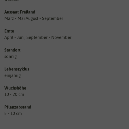
Aussaat Freiland
März - Mai,August - September
Ernte
April - Juni, September - November
Standort
sonnig
Lebenszyklus
einjährig
Wuchshöhe
10 - 20 cm
Pflanzabstand
8 - 10 cm