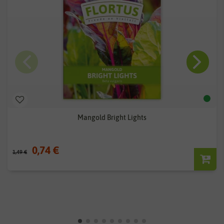
Mangold Bright Lights
0,74 €
1,49 €