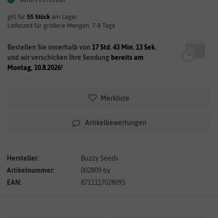
gilt für
55
Stück
am Lager.
Lieferzeit für größere Mengen: 7-8 Tage
Bestellen Sie innerhalb von
17 Std. 43 Min. 13 Sek.
und wir verschicken Ihre Sendung
bereits am
Montag, 10.8.2026!
Merkliste
Artikelbewertungen
Hersteller:
Buzzy Seeds
Artikelnummer:
002809-by
EAN:
8711117028093