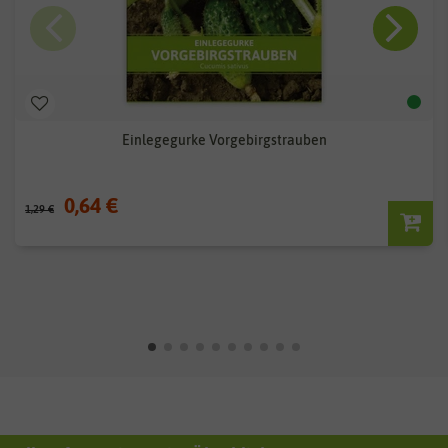
Einlegegurke Vorgebirgstrauben
0,64 €
1,29 €