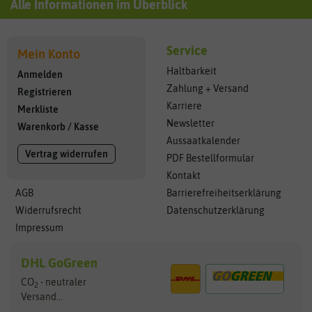
Alle Informationen im Überblick
Service
Mein Konto
Haltbarkeit
Anmelden
Zahlung + Versand
Registrieren
Karriere
Merkliste
Newsletter
Warenkorb
/
Kasse
Aussaatkalender
Vertrag widerrufen
PDF Bestellformular
Kontakt
AGB
Barrierefreiheitserklärung
Widerrufsrecht
Datenschutzerklärung
Impressum
DHL GoGreen
CO
- neutraler
2
Versand...