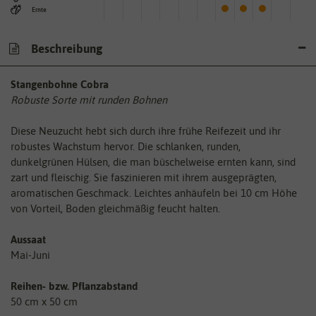
Ernte
Beschreibung
Stangenbohne Cobra
Robuste Sorte mit runden Bohnen
Diese Neuzucht hebt sich durch ihre frühe Reifezeit und ihr
robustes Wachstum hervor. Die schlanken, runden,
dunkelgrünen Hülsen, die man büschelweise ernten kann, sind
zart und fleischig. Sie faszinieren mit ihrem ausgeprägten,
aromatischen Geschmack. Leichtes anhäufeln bei 10 cm Höhe
von Vorteil, Boden gleichmäßig feucht halten.
Aussaat
Mai-Juni
Reihen- bzw. Pflanzabstand
50 cm x 50 cm