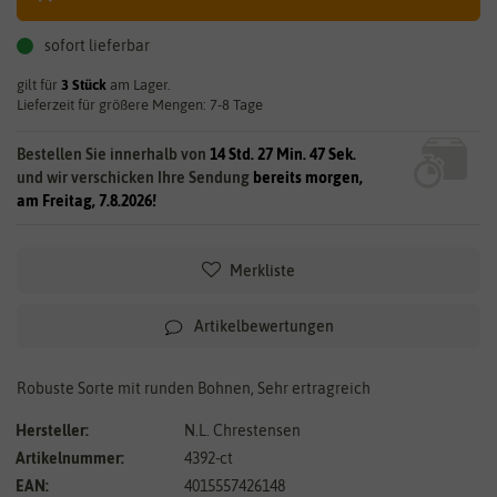
sofort lieferbar
gilt für
3
Stück
am Lager.
Lieferzeit für größere Mengen: 7-8 Tage
Bestellen Sie innerhalb von
14 Std. 27 Min. 47 Sek.
und wir verschicken Ihre Sendung
bereits morgen,
am Freitag, 7.8.2026!
Merkliste
Artikelbewertungen
Robuste Sorte mit runden Bohnen, Sehr ertragreich
Hersteller:
N.L. Chrestensen
Artikelnummer:
4392-ct
EAN:
4015557426148