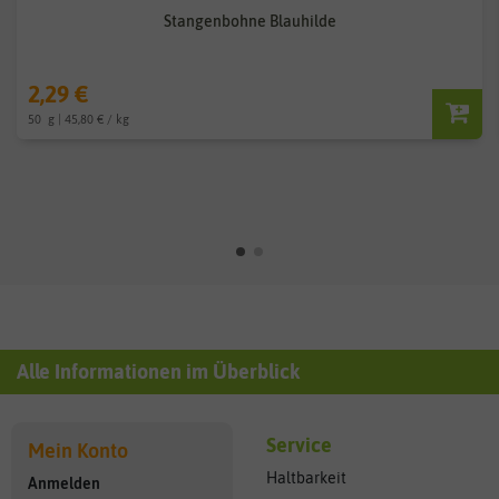
Stangenbohne Blauhilde
2,29 €
50
g
| 45,80 € / kg
Alle Informationen im Überblick
Service
Mein Konto
Haltbarkeit
Anmelden