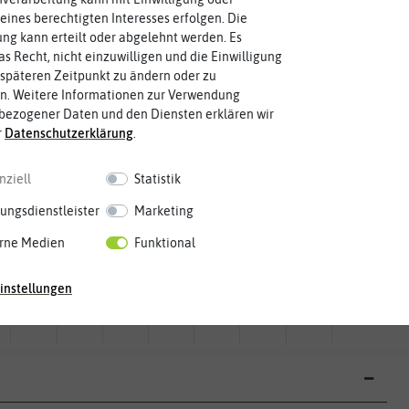
eines berechtigten Interesses erfolgen. Die
g kann erteilt oder abgelehnt werden. Es
as Recht, nicht einzuwilligen und die Einwilligung
späteren Zeitpunkt zu ändern oder zu
n. Weitere Informationen zur Verwendung
bezogener Daten und den Diensten erklären wir
r
Daten­schutz­erklärung
.
nziell
Statistik
ungsdienstleister
Marketing
rne Medien
Funktional
Mai
Jun.
Jul.
Aug.
Sep.
Okt.
Nov.
Dez.
instellungen