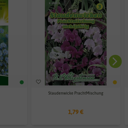
Staudenwicke PrachtMischung
1,79 €