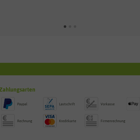
Zahlungsarten
Paypal
Lastschrift
Vorkasse
Rechnung
Kreditkarte
Firmenrechnung