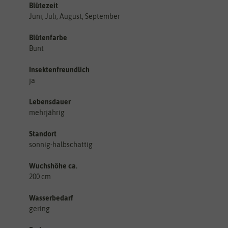
Blütezeit
Juni, Juli, August, September
Blütenfarbe
Bunt
Insektenfreundlich
ja
Lebensdauer
mehrjährig
Standort
sonnig-halbschattig
Wuchshöhe ca.
200 cm
Wasserbedarf
gering