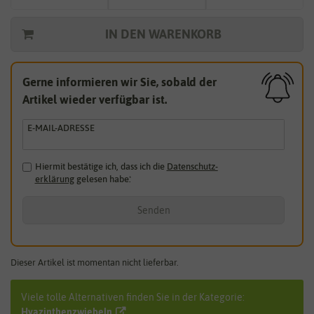
IN DEN WARENKORB
Gerne informieren wir Sie, sobald der
Artikel wieder verfügbar ist.
E-MAIL-ADRESSE
Hiermit bestätige ich, dass ich die
Daten­schutz­
erklärung
gelesen habe.
*
Senden
Dieser Artikel ist momentan nicht lieferbar.
Viele tolle Alternativen finden Sie in der Kategorie:
Hyazinthenzwiebeln