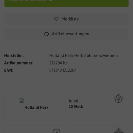
Merkliste
Artikelbewertungen
Hersteller:
Holland Park Herbstblumenzwiebeln
Artikelnummer:
212204-hp
EAN:
8712494212204
Inhalt
15 Stück
Wie viel ist enthalten