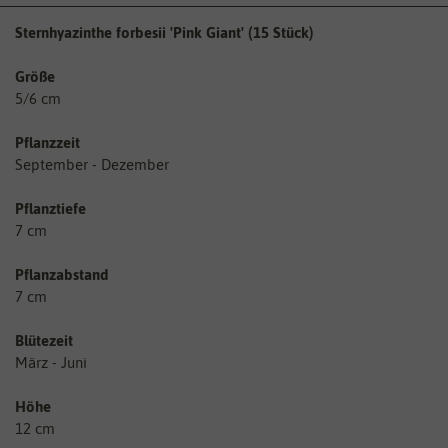
Sternhyazinthe forbesii 'Pink Giant' (15 Stück)
Größe
5/6 cm
Pflanzzeit
September - Dezember
Pflanztiefe
7 cm
Pflanzabstand
7 cm
Blütezeit
März - Juni
Höhe
12 cm