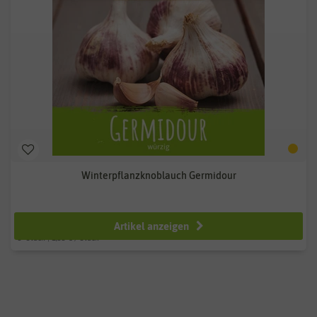
Winterpflanzknoblauch Germidour
ab 3,99 €
Artikel anzeigen
3
Stück
| 1,33 € / Stück