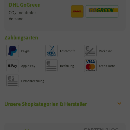
DHL GoGreen
CO
- neutraler
2
Versand...
Zahlungsarten
Paypal
Lastschrift
Vorkasse
Apple Pay
Rechnung
Kreditkarte
Firmenrechnung
Unsere Shopkategorien & Hersteller
Sämereien
Hersteller
Blumensamen