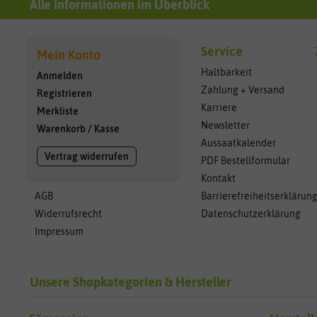
Alle Informationen im Überblick
Service
Mein Konto
Haltbarkeit
Anmelden
Zahlung + Versand
Registrieren
Karriere
Merkliste
Newsletter
Warenkorb
/
Kasse
Aussaatkalender
Vertrag widerrufen
PDF Bestellformular
Kontakt
AGB
Barrierefreiheitserklärun
Widerrufsrecht
Datenschutzerklärung
Impressum
Unsere Shopkategorien & Hersteller