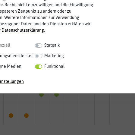
as Recht, nicht einzuwilligen und die Einwilligung
späteren Zeitpunkt zu ändern oder zu
n. Weitere Informationen zur Verwendung
bezogener Daten und den Diensten erklären wir
r
Daten­schutz­erklärung
.
nziell
Statistik
ungsdienstleister
Marketing
rne Medien
Funktional
instellungen
Mai
Jun.
Jul.
Aug.
Sep.
Okt.
Nov.
Dez.