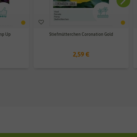
mp Up
Stiefmütterchen Coronation Gold
2,59 €