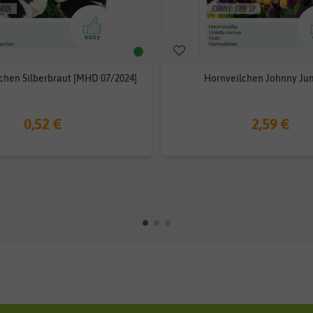
chen Silberbraut [MHD 07/2024]
Hornveilchen Johnny Ju
0,52 €
2,59 €