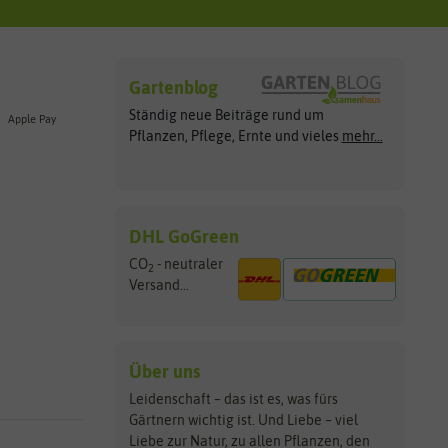
Gartenblog
Ständig neue Beiträge rund um
Apple Pay
Pflanzen, Pflege, Ernte und vieles
mehr...
DHL GoGreen
CO
- neutraler
2
Versand...
Über uns
Leidenschaft – das ist es, was fürs
Gärtnern wichtig ist. Und Liebe – viel
Liebe zur Natur, zu allen Pflanzen, den