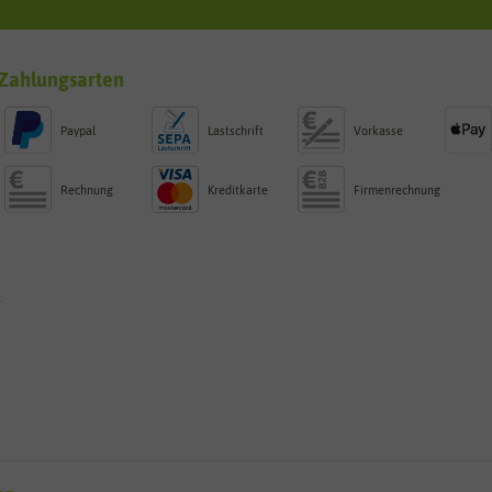
Zahlungsarten
Paypal
Lastschrift
Vorkasse
Rechnung
Kreditkarte
Firmenrechnung
g