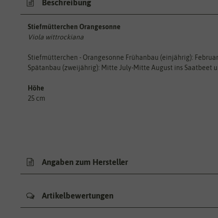
Beschreibung
Stiefmütterchen Orangesonne
Viola wittrockiana
Stiefmütterchen - Orangesonne Frühanbau (einjährig): Februar-
Spätanbau (zweijährig): Mitte July-Mitte August ins Saatbeet 
Höhe
25 cm
Angaben zum Hersteller
Artikelbewertungen