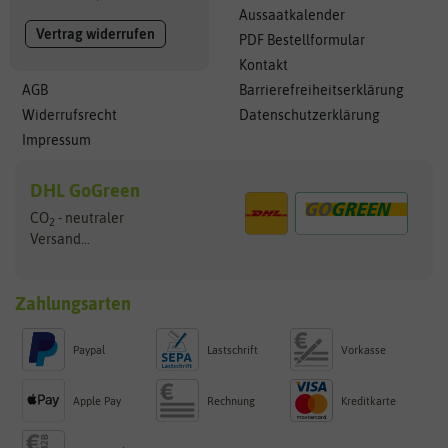
Aussaatkalender
Vertrag widerrufen
PDF Bestellformular
Kontakt
AGB
Barrierefreiheitserklärung
Widerrufsrecht
Datenschutzerklärung
Impressum
DHL GoGreen
CO
- neutraler
2
Versand...
Zahlungsarten
Paypal
Lastschrift
Vorkasse
Apple Pay
Rechnung
Kreditkarte