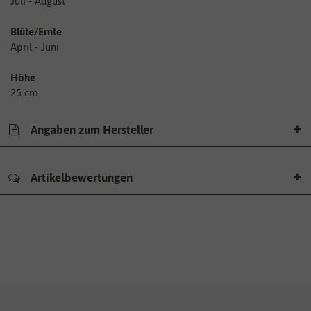
Juli - August
Blüte/Ernte
April - Juni
Höhe
25 cm
Angaben zum Hersteller
Artikelbewertungen