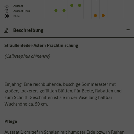
Aussaat
Aussaat Haus
Blüte
Beschreibung
Straußenfeder-Astern Prachtmischung
(Callistephus chinensis)
Einjährig. Eine reichblühende, buschige Sommeraster mit
großen, lockeren, gefüllten Blütten. Für Beete, Rabatten und
zum Schnitt. Geschnitten ist sie in der Vase lang haltbar.
Wuchshöhe ca. 50 cm.
Pflege
Aussaat 1 cm tief in Schalen mit humoser Erde bzw. in Reihen