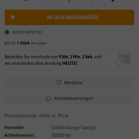
IN DEN WARENKORB
sofort lieferbar
gilt für
7
Stück
am Lager.
Bestellen Sie innerhalb von
9 Std. 1 Min. 1 Sek.
und
wir verschicken Ihre Sendung
HEUTE!
Merkliste
Artikelbewertungen
Prachtmischung - Höhe ca. 70 cm
Hersteller:
Quedlinburger Saatgut
Artikelnummer:
505052-qb