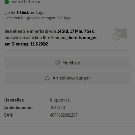
sofort lieferbar
gilt für
9
Stück
am Lager.
Lieferzeit für größere Mengen: 7-8 Tage
Bestellen Sie innerhalb von
14 Std. 17 Min. 6 Sek.
und wir verschicken Ihre Sendung
bereits morgen,
am Dienstag, 11.8.2026!
Merkliste
Artikelbewertungen
Hersteller:
Kiepenkerl
Artikelnummer:
1068120
EAN:
4099682681207