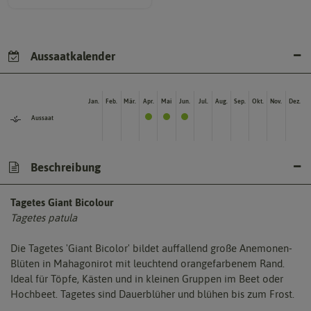
Aussaatkalender
Jan.
Feb.
Mär.
Apr.
Mai
Jun.
Jul.
Aug.
Sep.
Okt.
Nov.
Dez.
Aussaat
Beschreibung
Tagetes Giant Bicolour
Tagetes patula
Die Tagetes 'Giant Bicolor' bildet auffallend große Anemonen-
Blüten in Mahagonirot mit leuchtend orangefarbenem Rand.
Ideal für Töpfe, Kästen und in kleinen Gruppen im Beet oder
Hochbeet. Tagetes sind Dauerblüher und blühen bis zum Frost.