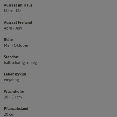
Aussaat im Haus
März - Mai
Aussaat Freiland
April - Juni
Blüte
Mai - Oktober
Standort
halbschattig,sonnig
Lebenszyklus
einjährig
Wuchshöhe
20 - 30 cm
Pflanzabstand
20 cm