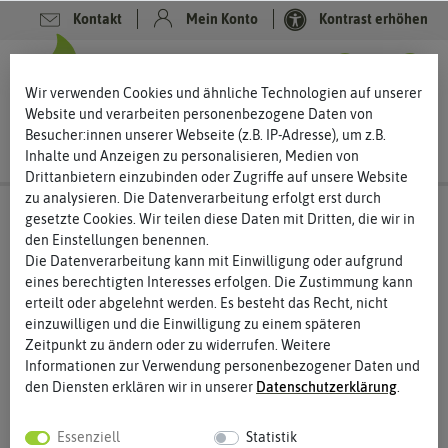
Kontakt
Mein Konto
Kontrast erhöhen
0
0
Wir verwenden Cookies und ähnliche Technologien auf unserer
Website und verarbeiten personenbezogene Daten von
Besucher:innen unserer Webseite (z.B. IP-Adresse), um z.B.
Inhalte und Anzeigen zu personalisieren, Medien von
Drittanbietern einzubinden oder Zugriffe auf unsere Website
zu analysieren. Die Datenverarbeitung erfolgt erst durch
gesetzte Cookies. Wir teilen diese Daten mit Dritten, die wir in
den Einstellungen benennen.
Die Datenverarbeitung kann mit Einwilligung oder aufgrund
eines berechtigten Interesses erfolgen. Die Zustimmung kann
erteilt oder abgelehnt werden. Es besteht das Recht, nicht
einzuwilligen und die Einwilligung zu einem späteren
Zeitpunkt zu ändern oder zu widerrufen. Weitere
Informationen zur Verwendung personenbezogener Daten und
den Diensten erklären wir in unserer
Daten­schutz­erklärung
.
Essenziell
Statistik