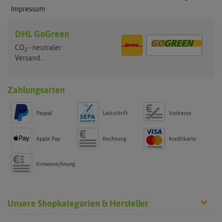
Impressum
DHL GoGreen
CO
- neutraler
2
Versand...
Zahlungsarten
Paypal
Lastschrift
Vorkasse
Apple Pay
Rechnung
Kreditkarte
Firmenrechnung
Unsere Shopkategorien & Hersteller