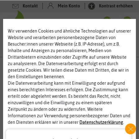
Kontakt
Mein Konto
Kontrast erhöhen
0
0
Wir verwenden Cookies und ähnliche Technologien auf unserer
Website und verarbeiten personenbezogene Daten von
Besucher:innen unserer Webseite (z.B. IP-Adresse), um z.B.
Inhalte und Anzeigen zu personalisieren, Medien von
Drittanbietern einzubinden oder Zugriffe auf unsere Website
zu analysieren. Die Datenverarbeitung erfolgt erst durch
gesetzte Cookies. Wir teilen diese Daten mit Dritten, die wir in
den Einstellungen benennen.
Die Datenverarbeitung kann mit Einwilligung oder aufgrund
eines berechtigten Interesses erfolgen. Die Zustimmung kann
erteilt oder abgelehnt werden. Es besteht das Recht, nicht
einzuwilligen und die Einwilligung zu einem späteren
Zeitpunkt zu ändern oder zu widerrufen. Weitere
Informationen zur Verwendung personenbezogener Daten und
den Diensten erklären wir in unserer
Daten­schutz­erklärung
.
Essenziell
Statistik