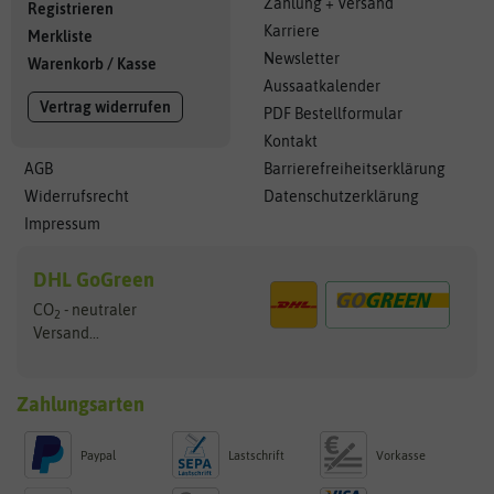
Zahlung + Versand
Registrieren
Karriere
Merkliste
Newsletter
Warenkorb
/
Kasse
Aussaatkalender
Vertrag widerrufen
PDF Bestellformular
Kontakt
AGB
Barrierefreiheitserklärung
Widerrufsrecht
Datenschutzerklärung
Impressum
DHL GoGreen
CO
- neutraler
2
Versand...
Zahlungsarten
Paypal
Lastschrift
Vorkasse