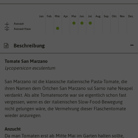
Jan.
Feb.
Mär.
Apr.
Mai
Jun.
Jul.
Aug.
Sep.
Okt.
Nov.
Dez.
Aussaat
Aussaat Haus
Beschreibung
Tomate San Marzano
Lycopersicon esculentum
San Marzano ist die klassische italienische Pasta-Tomate, die
ihren Namen dem Örtchen San Marzano sul Sarno nahe Neapel
verdankt. Als alte Tomatensorte war sie eigentlich schon fast
vergessen, wenn es der italienischen Slow-Food-Bewegung
nicht gelungen wäre, die Vermehrung dieser Flaschentomate
wieder anzuregen.
Anzucht
Da man Tomaten erst ab Mitte Mai im Garten halten sollte,