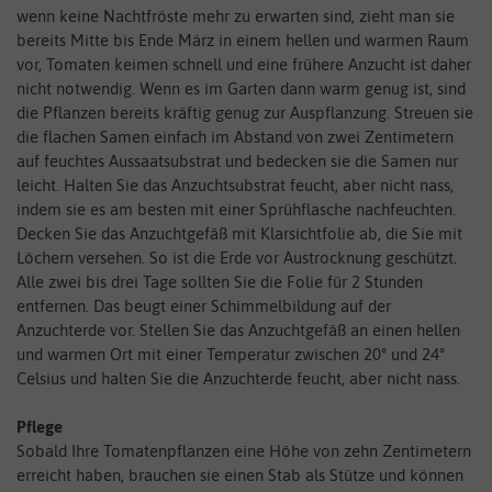
wenn keine Nachtfröste mehr zu erwarten sind, zieht man sie
bereits Mitte bis Ende März in einem hellen und warmen Raum
vor, Tomaten keimen schnell und eine frühere Anzucht ist daher
nicht notwendig. Wenn es im Garten dann warm genug ist, sind
die Pflanzen bereits kräftig genug zur Auspflanzung. Streuen sie
die flachen Samen einfach im Abstand von zwei Zentimetern
auf feuchtes Aussaatsubstrat und bedecken sie die Samen nur
leicht. Halten Sie das Anzuchtsubstrat feucht, aber nicht nass,
indem sie es am besten mit einer Sprühflasche nachfeuchten.
Decken Sie das Anzuchtgefäß mit Klarsichtfolie ab, die Sie mit
Löchern versehen. So ist die Erde vor Austrocknung geschützt.
Alle zwei bis drei Tage sollten Sie die Folie für 2 Stunden
entfernen. Das beugt einer Schimmelbildung auf der
Anzuchterde vor. Stellen Sie das Anzuchtgefäß an einen hellen
und warmen Ort mit einer Temperatur zwischen 20° und 24°
Celsius und halten Sie die Anzuchterde feucht, aber nicht nass.
Pflege
Sobald Ihre Tomatenpflanzen eine Höhe von zehn Zentimetern
erreicht haben, brauchen sie einen Stab als Stütze und können