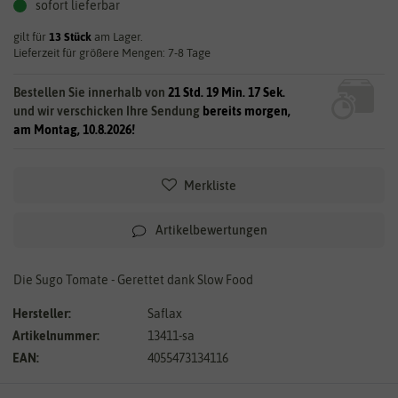
sofort lieferbar
gilt für
13
Stück
am Lager.
Lieferzeit für größere Mengen: 7-8 Tage
Bestellen Sie innerhalb von
21 Std. 19 Min. 17 Sek.
und wir verschicken Ihre Sendung
bereits morgen,
am Montag, 10.8.2026!
Merkliste
Artikelbewertungen
Die Sugo Tomate - Gerettet dank Slow Food
Hersteller:
Saflax
Artikelnummer:
13411-sa
EAN:
4055473134116