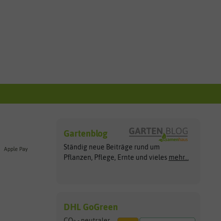
Gartenblog
Ständig neue Beiträge rund um
Apple Pay
Pflanzen, Pflege, Ernte und vieles
mehr...
DHL GoGreen
CO
- neutraler