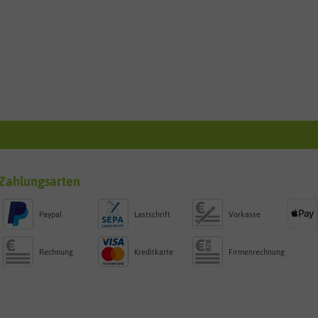
Zahlungsarten
Paypal
Lastschrift
Vorkasse
Rechnung
Kreditkarte
Firmenrechnung