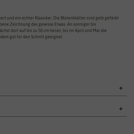
rl und ein echter Klassiker. Die Blütenblätter sind gelb gefärbt
bene Zeichnung das gewisse Etwas. An sonniger bis
chst dort auf bis zu 50 cm heran, bis im April und Mai die
udem gut für den Schnitt geeignet.