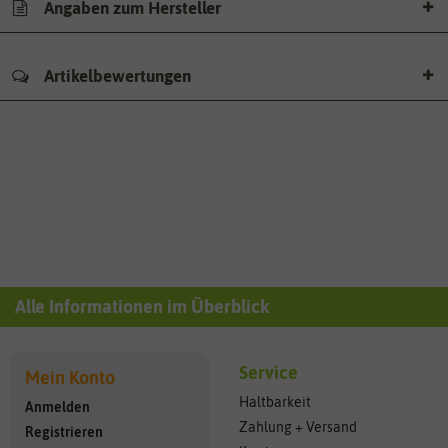
Angaben zum Hersteller
Artikelbewertungen
Alle Informationen im Überblick
Service
Mein Konto
Haltbarkeit
Anmelden
Zahlung + Versand
Registrieren