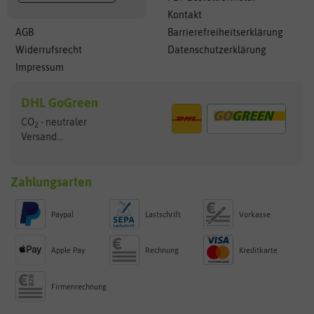
Kontakt
AGB
Barrierefreiheitserklärung
Widerrufsrecht
Datenschutzerklärung
Impressum
DHL GoGreen
CO
- neutraler
2
Versand...
Zahlungsarten
Paypal
Lastschrift
Vorkasse
Apple Pay
Rechnung
Kreditkarte
Firmenrechnung