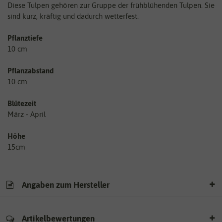
Diese Tulpen gehören zur Gruppe der frühblühenden Tulpen. Sie
sind kurz, kräftig und dadurch wetterfest.
Pflanztiefe
10 cm
Pflanzabstand
10 cm
Blütezeit
März - April
Höhe
15cm
Angaben zum Hersteller
Artikelbewertungen