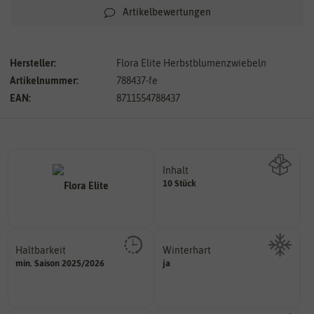
Artikelbewertungen
Hersteller:
Flora Elite Herbstblumenzwiebeln
Artikelnummer:
788437-fe
EAN:
8711554788437
Inhalt
10 Stück
Wie viel ist enthalten
Haltbarkeit
Winterhart
sollte.
min. Saison 2025/2026
ja
Probleme überwintern können.
und Pflanzgut sehr gut keimen
Pflanzen, die im Freien ohne
Zeitpunkt, bis zu dem das Saat-