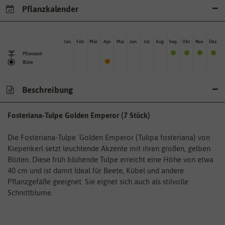
Pflanzkalender
Jan.
Feb.
Mär.
Apr.
Mai
Jun.
Jul.
Aug.
Sep.
Okt.
Nov.
Dez.
Pflanzzeit
Blüte
Beschreibung
Fosteriana-Tulpe Golden Emperor (7 Stück)
Die Fosteriana-Tulpe 'Golden Emperor (Tulipa fosteriana) von
Kiepenkerl setzt leuchtende Akzente mit ihren großen, gelben
Blüten. Diese früh blühende Tulpe erreicht eine Höhe von etwa
40 cm und ist damit Ideal für Beete, Kübel und andere
Pflanzgefäße geeignet. Sie eignet sich auch als stilvolle
Schnittblume.