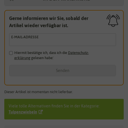
Gerne informieren wir Sie, sobald der
Artikel wieder verfügbar ist.
E-MAIL-ADRESSE
Hiermit bestätige ich, dass ich die
Daten­schutz­
erklärung
gelesen habe.
*
Senden
Dieser Artikel ist momentan nicht lieferbar.
Viele tolle Alternativen finden Sie in der Kategorie:
Tulpenzwiebeln