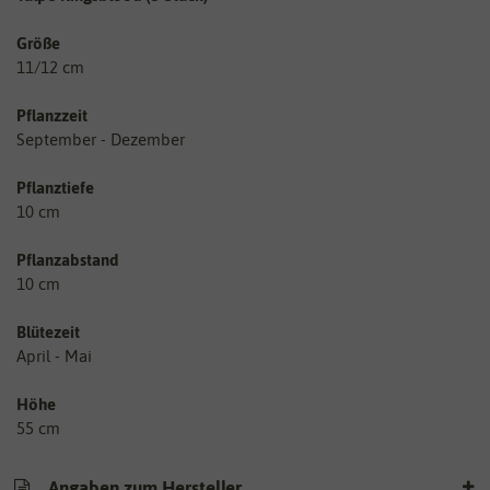
Größe
11/12 cm
Pflanzzeit
September - Dezember
Pflanztiefe
10 cm
Pflanzabstand
10 cm
Blütezeit
April - Mai
Höhe
55 cm
Angaben zum Hersteller