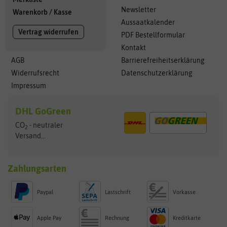
Newsletter
Warenkorb
/
Kasse
Aussaatkalender
Vertrag widerrufen
PDF Bestellformular
Kontakt
AGB
Barrierefreiheitserklärung
Widerrufsrecht
Datenschutzerklärung
Impressum
DHL GoGreen
CO
- neutraler
2
Versand...
Zahlungsarten
Paypal
Lastschrift
Vorkasse
Apple Pay
Rechnung
Kreditkarte