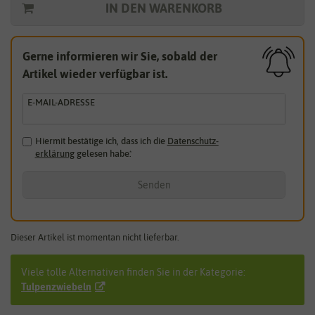
IN DEN WARENKORB
Gerne informieren wir Sie, sobald der
Artikel wieder verfügbar ist.
E-MAIL-ADRESSE
Hiermit bestätige ich, dass ich die
Daten­schutz­
erklärung
gelesen habe.
*
Senden
Dieser Artikel ist momentan nicht lieferbar.
Viele tolle Alternativen finden Sie in der Kategorie:
Tulpenzwiebeln