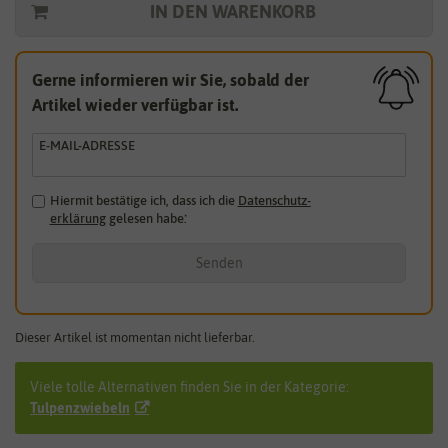
IN DEN WARENKORB
Gerne informieren wir Sie, sobald der
Artikel wieder verfügbar ist.
E-MAIL-ADRESSE
Hiermit bestätige ich, dass ich die
Daten­schutz­
erklärung
gelesen habe.
*
Senden
Dieser Artikel ist momentan nicht lieferbar.
Viele tolle Alternativen finden Sie in der Kategorie:
Tulpenzwiebeln