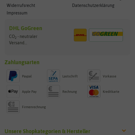
Widerrufsrecht
Datenschutzerklärung
Impressum
DHL GoGreen
CO
- neutraler
2
Versand...
Zahlungsarten
Paypal
Lastschrift
Vorkasse
Apple Pay
Rechnung
Kreditkarte
Firmenrechnung
Unsere Shopkategorien & Hersteller