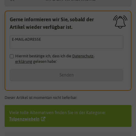
Gerne informieren wir Sie, sobald der
Artikel wieder verfügbar ist.
E-MAIL-ADRESSE
Hiermit bestätige ich, dass ich die
Daten­schutz­
erklärung
gelesen habe.
*
Senden
Dieser Artikel ist momentan nicht lieferbar.
Viele tolle Alternativen finden Sie in der Kategorie:
Tulpenzwiebeln