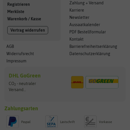
Zahlung + Versand
Registrieren
Karriere
Merkliste
Newsletter
Warenkorb
/
Kasse
Aussaatkalender
Vertrag widerrufen
PDF Bestellformular
Kontakt
AGB
Barrierefreiheitserklärung
Widerrufsrecht
Datenschutzerklärung
Impressum
DHL GoGreen
CO
- neutraler
2
Versand...
Zahlungsarten
Paypal
Lastschrift
Vorkasse