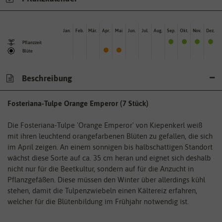
Jan.
Feb.
Mär.
Apr.
Mai
Jun.
Jul.
Aug.
Sep.
Okt.
Nov.
Dez.
Pflanzzeit
Blüte
Beschreibung
Fosteriana-Tulpe Orange Emperor (7 Stück)
Die Fosteriana-Tulpe 'Orange Emperor' von Kiepenkerl weiß
mit ihren leuchtend orangefarbenen Blüten zu gefallen, die sich
im April zeigen. An einem sonnigen bis halbschattigen Standort
wächst diese Sorte auf ca. 35 cm heran und eignet sich deshalb
nicht nur für die Beetkultur, sondern auf für die Anzucht in
Pflanzgefäßen. Diese müssen den Winter über allerdings kühl
stehen, damit die Tulpenzwiebeln einen Kältereiz erfahren,
welcher für die Blütenbildung im Frühjahr notwendig ist.