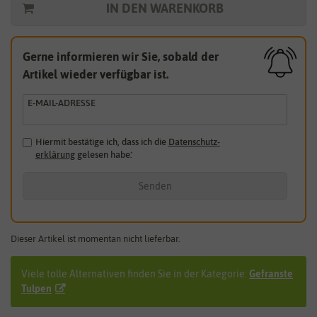
IN DEN WARENKORB
Gerne informieren wir Sie, sobald der
Artikel wieder verfügbar ist.
E-MAIL-ADRESSE
Hiermit bestätige ich, dass ich die
Daten­schutz­
erklärung
gelesen habe.
*
Senden
Dieser Artikel ist momentan nicht lieferbar.
Viele tolle Alternativen finden Sie in der Kategorie:
Gefranste
Tulpen