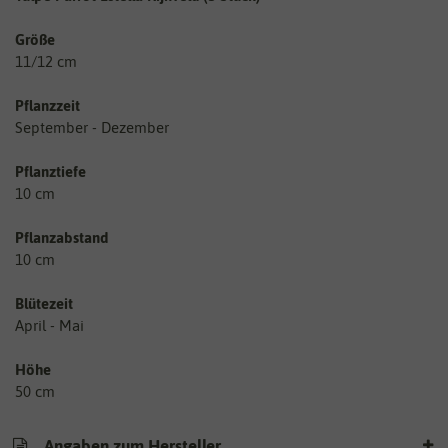
Größe
11/12 cm
Pflanzzeit
September - Dezember
Pflanztiefe
10 cm
Pflanzabstand
10 cm
Blütezeit
April - Mai
Höhe
50 cm
Angaben zum Hersteller