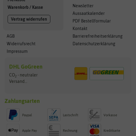
Newsletter
Warenkorb
/
Kasse
Aussaatkalender
Vertrag widerrufen
PDF Bestellformular
Kontakt
AGB
Barrierefreiheitserklärung
Widerrufsrecht
Datenschutzerklärung
Impressum
DHL GoGreen
CO
- neutraler
2
Versand...
Zahlungsarten
Paypal
Lastschrift
Vorkasse
Apple Pay
Rechnung
Kreditkarte