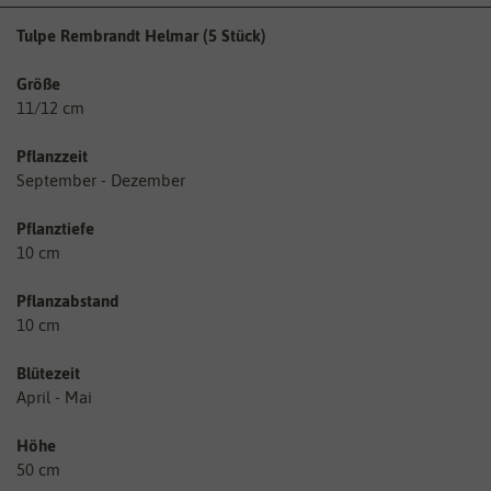
Tulpe Rembrandt Helmar (5 Stück)
Größe
11/12 cm
Pflanzzeit
September - Dezember
Pflanztiefe
10 cm
Pflanzabstand
10 cm
Blütezeit
April - Mai
Höhe
50 cm