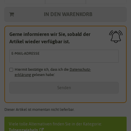
IN DEN WARENKORB
Gerne informieren wir Sie, sobald der
Artikel wieder verfügbar ist.
E-MAIL-ADRESSE
Hiermit bestätige ich, dass ich die
Daten­schutz­
erklärung
gelesen habe.
*
Senden
Dieser Artikel ist momentan nicht lieferbar.
Viele tolle Alternativen finden Sie in der Kategorie:
Tulpenzwiebeln