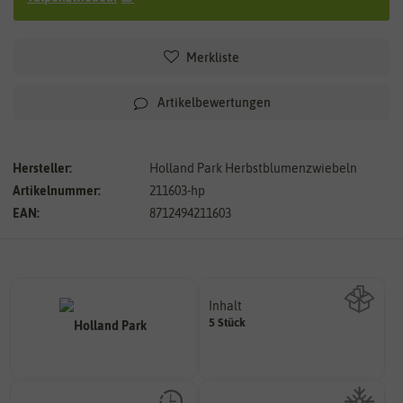
Merkliste
Artikelbewertungen
Hersteller:
Holland Park Herbstblumenzwiebeln
Artikelnummer:
211603-hp
EAN:
8712494211603
Inhalt
5 Stück
Wie viel ist enthalten