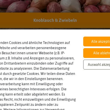
Knoblauch & Zwiebeln
Inhalt
Haltbarkeit
sollte.
Wie viel ist enthalten
und Pflanzgut sehr gut keimen
20 Stück
min. Saison 2025/2026
Zeitpunkt, bis zu dem das Saat-
Alle akzept
enden Cookies und ähnliche Technologien auf
Standort
Winterhart
sonnig, vollsonnig)
Website und verarbeiten personenbezogene
Probleme überwintern können.
Pflanze? (schattig, halbschattig,
Sonnig / Halbschattig
ja
Pflanzen, die im Freien ohne
 Besucher:innen unserer Webseite (z.B. IP-
Alle ableh
Wie viel Licht benötigt die
 um z.B. Inhalte und Anzeigen zu personalisieren,
n Drittanbietern einzubinden oder Zugriffe auf
Auswahl akze
bsite zu analysieren. Die Datenverarbeitung
variieren.
Zwiebelgröße
Blütenfarbe
ersten und zweiten Wert
auch mehrfarbig sein.
rst durch gesetzte Cookies. Wir teilen diese Daten
12/+
rot, weiß
Größen können zwischen dem
Wie ist die Blüte eingefärbt? Kann
en, die wir in den Einstellungen benennen.
Umfang der Zwiebel in cm.
verarbeitung kann mit Einwilligung oder
eines berechtigten Interesses erfolgen. Die
g kann erteilt oder abgelehnt werden. Es
as Recht, nicht einzuwilligen und die Einwilligung
späteren Zeitpunkt zu ändern oder zu
n. Weitere Informationen zur Verwendung