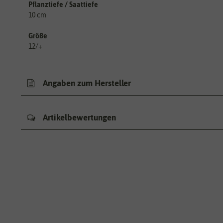
Pflanztiefe / Saattiefe
10 cm
Größe
12/+
Angaben zum Hersteller
Artikelbewertungen