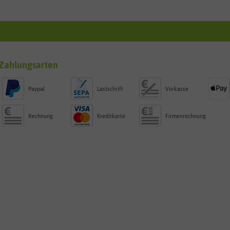
Zahlungsarten
Paypal
Lastschrift
Vorkasse
Rechnung
Kreditkarte
Firmenrechnung
g