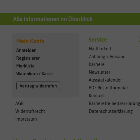
Alle Informationen im Überblick
Service
Mein Konto
Haltbarkeit
Anmelden
Zahlung + Versand
Registrieren
Karriere
Merkliste
Newsletter
Warenkorb
/
Kasse
Aussaatkalender
Vertrag widerrufen
PDF Bestellformular
Kontakt
AGB
Barrierefreiheitserklärun
Widerrufsrecht
Datenschutzerklärung
Impressum