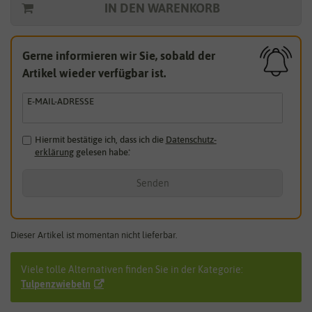
IN DEN WARENKORB
Gerne informieren wir Sie, sobald der
Artikel wieder verfügbar ist.
E-MAIL-ADRESSE
Hiermit bestätige ich, dass ich die
Daten­schutz­
erklärung
gelesen habe.
*
Senden
Dieser Artikel ist momentan nicht lieferbar.
Viele tolle Alternativen finden Sie in der Kategorie:
Tulpenzwiebeln