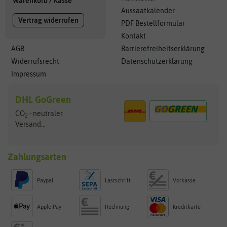
Warenkorb
/
Kasse
Aussaatkalender
Vertrag widerrufen
PDF Bestellformular
Kontakt
AGB
Barrierefreiheitserklärung
Widerrufsrecht
Datenschutzerklärung
Impressum
DHL GoGreen
CO
- neutraler
2
Versand...
Zahlungsarten
Paypal
Lastschrift
Vorkasse
Apple Pay
Rechnung
Kreditkarte