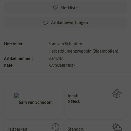
Merkliste
Artikelbewertungen
Hersteller:
Sam van Schooten
Herbstblumenzwiebeln (Bloembollen)
Artikelnummer:
80247-bl
EAN:
8720604873047
Inhalt
5 Stück
Wie viel ist enthalten
Haltbarkeit
Standort