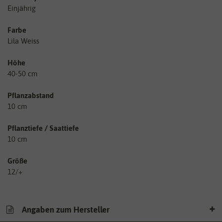
Einjährig
Farbe
Lila Weiss
Höhe
40-50 cm
Pflanzabstand
10 cm
Pflanztiefe / Saattiefe
10 cm
Größe
12/+
Angaben zum Hersteller