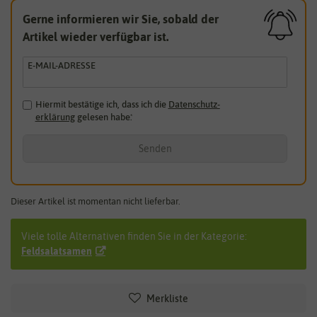
Gerne informieren wir Sie, sobald der
Artikel wieder verfügbar ist.
E-MAIL-ADRESSE
Hiermit bestätige ich, dass ich die
Daten­schutz­
erklärung
gelesen habe.
*
Senden
Dieser Artikel ist momentan nicht lieferbar.
Viele tolle Alternativen finden Sie in der Kategorie:
Feldsalatsamen
Merkliste