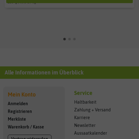
250
g
| 9,96 € / kg
Alle Informationen im Überblick
Service
Mein Konto
Haltbarkeit
Anmelden
Zahlung + Versand
Registrieren
Karriere
Merkliste
Newsletter
Warenkorb
/
Kasse
Aussaatkalender
Vertrag widerrufen