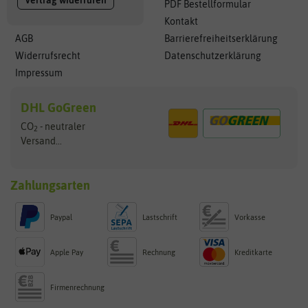
PDF Bestellformular
Kontakt
AGB
Barrierefreiheitserklärung
Widerrufsrecht
Datenschutzerklärung
Impressum
DHL GoGreen
CO
- neutraler
2
Versand...
Zahlungsarten
Paypal
Lastschrift
Vorkasse
Apple Pay
Rechnung
Kreditkarte
Firmenrechnung