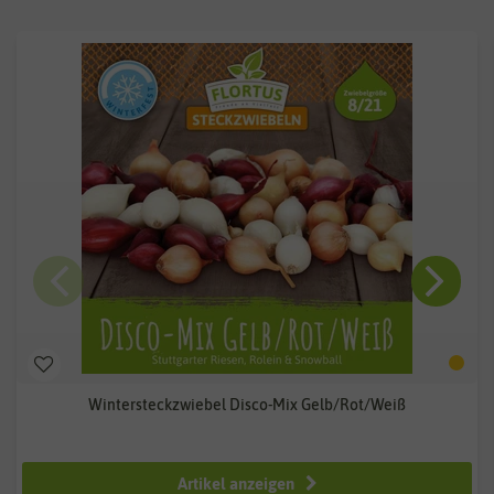
Wintersteckzwiebel Disco-Mix Gelb/Rot/Weiß
ab 2,49 €
Artikel anzeigen