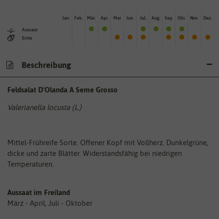
Jan.
Feb.
Mär.
Apr.
Mai
Jun.
Jul.
Aug.
Sep.
Okt.
Nov.
Dez.
Aussaat
Ernte
Beschreibung
Feldsalat D'Olanda A Seme Grosso
Valerianella locusta (L.)
Mittel-Frühreife Sorte. Offener Kopf mit Vollherz. Dunkelgrüne,
dicke und zarte Blätter. Widerstandsfähig bei niedrigen
Temperaturen.
Aussaat im Freiland
März - April, Juli - Oktober