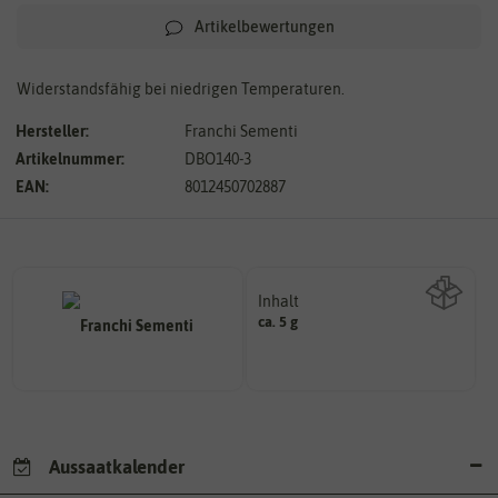
Artikelbewertungen
Widerstandsfähig bei niedrigen Temperaturen.
Hersteller:
Franchi Sementi
Artikelnummer:
DBO140-3
EAN:
8012450702887
Inhalt
ca. 5 g
Wie viel ist enthalten
Aussaatkalender