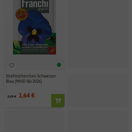
Stiefmütterchen Schweizer
Blau [MHD 06/2026]
1,64 €
3,29 €