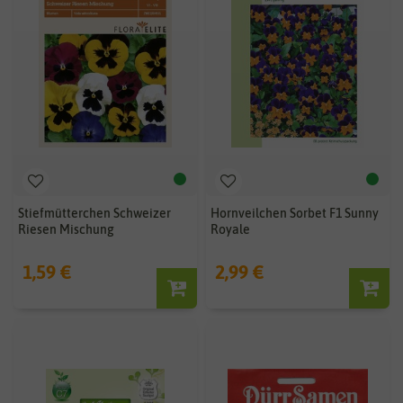
Stiefmütterchen Schweizer
Hornveilchen Sorbet F1 Sunny
Riesen Mischung
Royale
1,59 €
2,99 €