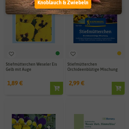
Knoblauch & Zwiebeln
Stiefmütterchen Weseler Eis
Stiefmütterchen
Gelb mit Auge
Orchideenblütige Mischung
1,89 €
2,99 €