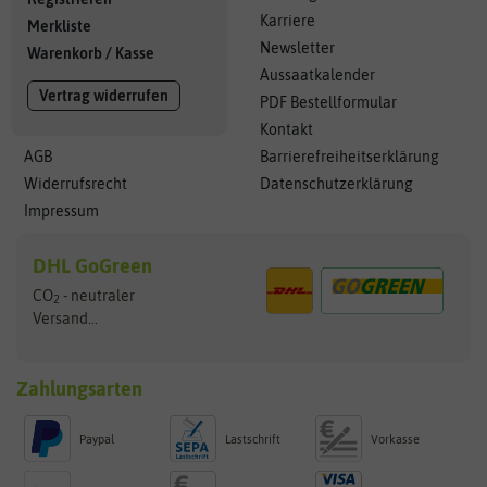
Karriere
Merkliste
Newsletter
Warenkorb
/
Kasse
Aussaatkalender
Vertrag widerrufen
PDF Bestellformular
Kontakt
AGB
Barrierefreiheitserklärung
Widerrufsrecht
Datenschutzerklärung
Impressum
DHL GoGreen
CO
- neutraler
2
Versand...
Zahlungsarten
Paypal
Lastschrift
Vorkasse