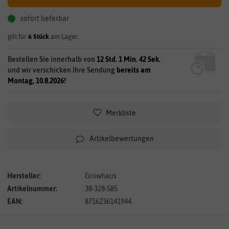
sofort lieferbar
gilt für
6
Stück
am Lager.
Bestellen Sie innerhalb von
12 Std. 1 Min. 41 Sek.
und wir verschicken Ihre Sendung
bereits am
Montag, 10.8.2026!
Merkliste
Artikelbewertungen
Hersteller:
Growhaus
Artikelnummer:
38-328-585
EAN:
8716236141944