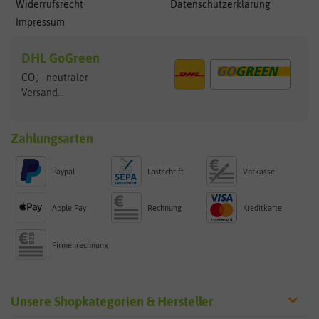
Widerrufsrecht
Datenschutzerklärung
Impressum
DHL GoGreen
CO
- neutraler
2
Versand...
Zahlungsarten
Paypal
Lastschrift
Vorkasse
Apple Pay
Rechnung
Kreditkarte
Firmenrechnung
Unsere Shopkategorien & Hersteller