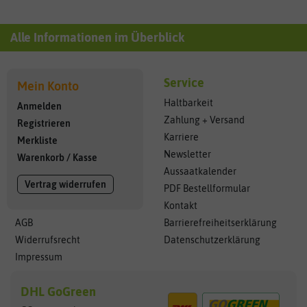
Alle Informationen im Überblick
Service
Mein Konto
Haltbarkeit
Anmelden
Zahlung + Versand
Registrieren
Karriere
Merkliste
Newsletter
Warenkorb
/
Kasse
Aussaatkalender
Vertrag widerrufen
PDF Bestellformular
Kontakt
AGB
Barrierefreiheitserklärung
Widerrufsrecht
Datenschutzerklärung
Impressum
DHL GoGreen