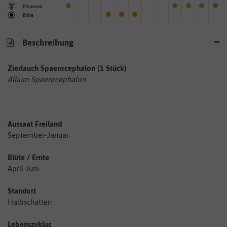
Pflanzzeit
Blüte
Beschreibung
Zierlauch Spaerocephalon (1 Stück)
Allium Spaerocephalon
Aussaat Freiland
September-Januar
Blüte / Ernte
April-Juni
Standort
Halbschatten
Lebenszyklus