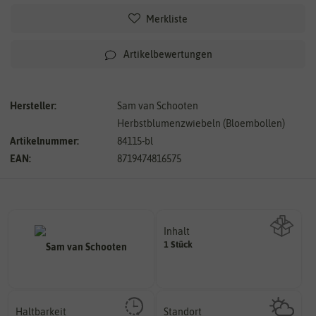
Merkliste
Artikelbewertungen
Hersteller:
Sam van Schooten
Herbstblumenzwiebeln (Bloembollen)
Artikelnummer:
84115-bl
EAN:
8719474816575
Inhalt
1 Stück
Wie viel ist enthalten
Haltbarkeit
Standort