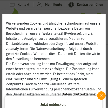
Kontakt
Mein Konto
Kontrast erhöhen
0
0
Wir verwenden Cookies und ähnliche Technologien auf unserer
Website und verarbeiten personenbezogene Daten von
Besucher:innen unserer Webseite (z.B. IP-Adresse), um z.B.
Inhalte und Anzeigen zu personalisieren, Medien von
Drittanbietern einzubinden oder Zugriffe auf unsere Website
zu analysieren. Die Datenverarbeitung erfolgt erst durch
gesetzte Cookies. Wir teilen diese Daten mit Dritten, die wir in
den Einstellungen benennen.
%
80
-
Die Datenverarbeitung kann mit Einwilligung oder aufgrund
eines berechtigten Interesses erfolgen. Die Zustimmung kann
erteilt oder abgelehnt werden. Es besteht das Recht, nicht
einzuwilligen und die Einwilligung zu einem späteren
Zeitpunkt zu ändern oder zu widerrufen. Weitere
Informationen zur Verwendung personenbezogener Daten und
den Diensten erklären wir in unserer
Daten­schutz­erklärung
.
Jetzt entdecken:
Essenziell
Statistik