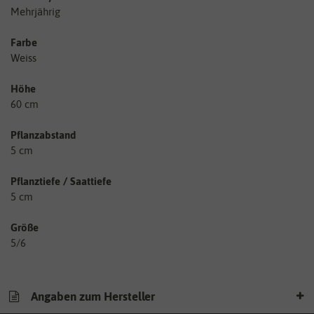
Mehrjährig
Farbe
Weiss
Höhe
60 cm
Pflanzabstand
5 cm
Pflanztiefe / Saattiefe
5 cm
Größe
5/6
Angaben zum Hersteller