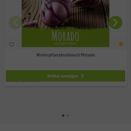
Winterpflanzknoblauch Morado
ab 3,99 €
Artikel anzeigen
3
Stück
| 1,33 € / Stück