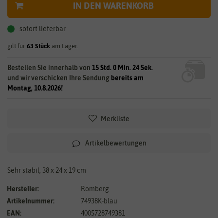
IN DEN WARENKORB
sofort lieferbar
gilt für
63
Stück
am Lager.
Bestellen Sie innerhalb von
15 Std. 0 Min. 24 Sek.
und wir verschicken Ihre Sendung
bereits am
Montag, 10.8.2026!
Merkliste
Artikelbewertungen
Sehr stabil, 38 x 24 x 19 cm
Hersteller:
Romberg
Artikelnummer:
74938K-blau
EAN:
4005728749381