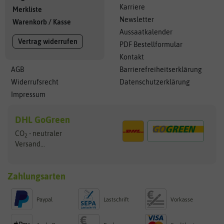
Karriere
Merkliste
Newsletter
Warenkorb
/
Kasse
Aussaatkalender
Vertrag widerrufen
PDF Bestellformular
Kontakt
AGB
Barrierefreiheitserklärung
Widerrufsrecht
Datenschutzerklärung
Impressum
DHL GoGreen
CO
- neutraler
2
Versand...
Zahlungsarten
Paypal
Lastschrift
Vorkasse