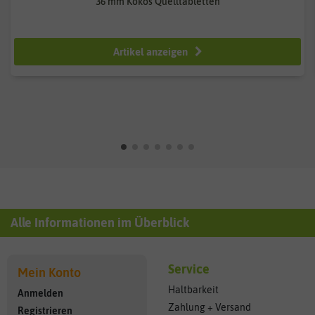
36 mm Kokos Quelltabletten
2,74 €
5,49 €
Artikel anzeigen
Alle Informationen im Überblick
Service
Mein Konto
Haltbarkeit
Anmelden
Zahlung + Versand
Registrieren