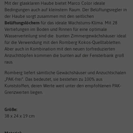
Mit der glasklaren Haube bietet Marco Color ideale
Bedingungen auch auf kleinstem Raum. Der Belüftungsregler in
der Haube sorgt zusammen mit den seitlichen
Belüftungslöchern
für das ideale Wachstums-Klima. Mit 28
Vertiefungen im Boden und Rinnen für eine optimale
Wasserverteilung sind die bunten Zimmergewächshäuser ideal
für die Verwendung mit den Romberg Kokos-Quelltabletten.
Aber auch in Kombination mit den neuen torfreduzierten
Anzuchttöpfen kommen die bunten auf der Fensterbank groß
raus.
Romberg liefert sämtliche Gewächshäuser und Anzuchtschalen
„PAK-frei“. Das bedeutet, sie bestehen zu 100% aus
Kunststoffen, deren Werte weit unter den empfohlenen PAK-
Grenzwerten liegen.
Größe:
38 x 24 x 19 cm