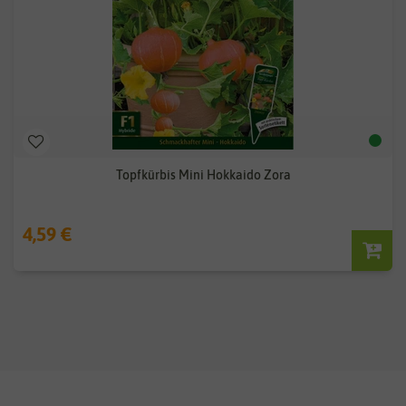
Topfkürbis Mini Hokkaido Zora
4,59 €