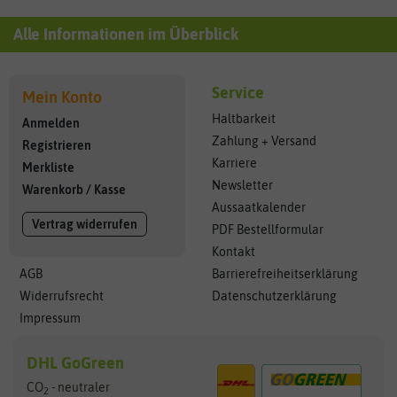
Alle Informationen im Überblick
Service
Mein Konto
Haltbarkeit
Anmelden
Zahlung + Versand
Registrieren
Karriere
Merkliste
Newsletter
Warenkorb
/
Kasse
Aussaatkalender
Vertrag widerrufen
PDF Bestellformular
Kontakt
AGB
Barrierefreiheitserklärung
Widerrufsrecht
Datenschutzerklärung
Impressum
DHL GoGreen
CO
- neutraler
2