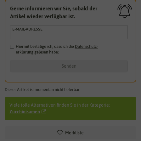
Gerne informieren wir Sie, sobald der
Artikel wieder verfügbar ist.
E-MAIL-ADRESSE
Hiermit bestätige ich, dass ich die
Daten­schutz­
erklärung
gelesen habe.
*
Senden
Dieser Artikel ist momentan nicht lieferbar.
Viele tolle Alternativen finden Sie in der Kategorie:
Zucchinisamen
Merkliste