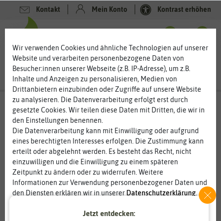
Kontakt
Mein Konto
Kontrast erhöhen
0
0
Wir verwenden Cookies und ähnliche Technologien auf unserer
Website und verarbeiten personenbezogene Daten von
Besucher:innen unserer Webseite (z.B. IP-Adresse), um z.B.
Inhalte und Anzeigen zu personalisieren, Medien von
Drittanbietern einzubinden oder Zugriffe auf unsere Website
zu analysieren. Die Datenverarbeitung erfolgt erst durch
gesetzte Cookies. Wir teilen diese Daten mit Dritten, die wir in
den Einstellungen benennen.
Die Datenverarbeitung kann mit Einwilligung oder aufgrund
eines berechtigten Interesses erfolgen. Die Zustimmung kann
erteilt oder abgelehnt werden. Es besteht das Recht, nicht
einzuwilligen und die Einwilligung zu einem späteren
Zeitpunkt zu ändern oder zu widerrufen. Weitere
Informationen zur Verwendung personenbezogener Daten und
den Diensten erklären wir in unserer
Daten­schutz­erklärung
.
Jetzt entdecken:
Essenziell
Statistik