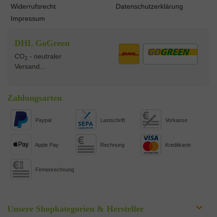
Widerrufsrecht
Datenschutzerklärung
Impressum
DHL GoGreen
CO
- neutraler
2
Versand...
Zahlungsarten
Paypal
Lastschrift
Vorkasse
Apple Pay
Rechnung
Kreditkarte
Firmenrechnung
Unsere Shopkategorien & Hersteller