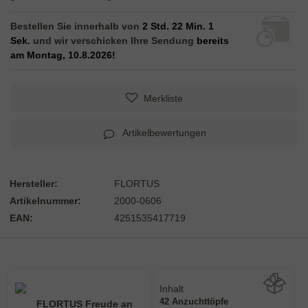
Bestellen Sie innerhalb von
2 Std. 22 Min. 1
Sek.
und wir verschicken Ihre Sendung
bereits
am Montag, 10.8.2026!
Merkliste
Artikelbewertungen
Hersteller:
FLORTUS
Artikelnummer:
2000-0606
EAN:
4251535417719
Inhalt
42 Anzuchttöpfe
Wie viel ist enthalten