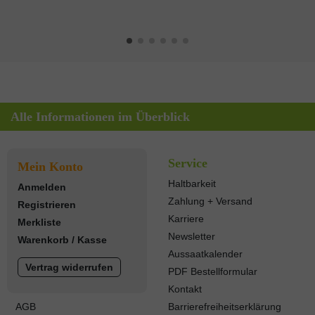
Alle Informationen im Überblick
Service
Mein Konto
Haltbarkeit
Anmelden
Zahlung + Versand
Registrieren
Karriere
Merkliste
Newsletter
Warenkorb
/
Kasse
Aussaatkalender
Vertrag widerrufen
PDF Bestellformular
Kontakt
AGB
Barrierefreiheitserklärung