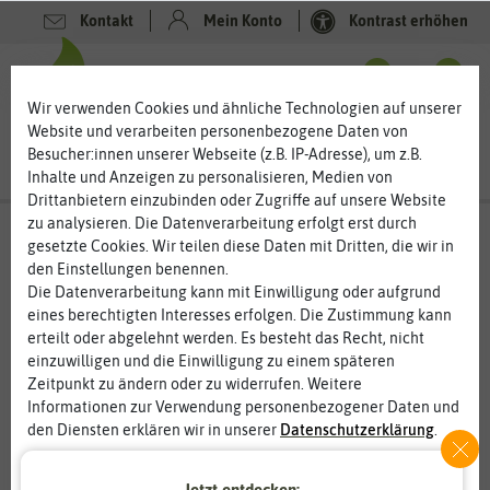
Kontakt
Mein Konto
Kontrast erhöhen
0
0
Wir verwenden Cookies und ähnliche Technologien auf unserer
Website und verarbeiten personenbezogene Daten von
Besucher:innen unserer Webseite (z.B. IP-Adresse), um z.B.
Inhalte und Anzeigen zu personalisieren, Medien von
Drittanbietern einzubinden oder Zugriffe auf unsere Website
zu analysieren. Die Datenverarbeitung erfolgt erst durch
gesetzte Cookies. Wir teilen diese Daten mit Dritten, die wir in
den Einstellungen benennen.
Die Datenverarbeitung kann mit Einwilligung oder aufgrund
eines berechtigten Interesses erfolgen. Die Zustimmung kann
erteilt oder abgelehnt werden. Es besteht das Recht, nicht
einzuwilligen und die Einwilligung zu einem späteren
Zeitpunkt zu ändern oder zu widerrufen. Weitere
Informationen zur Verwendung personenbezogener Daten und
den Diensten erklären wir in unserer
Daten­schutz­erklärung
.
Essenziell
Statistik
Jetzt entdecken: