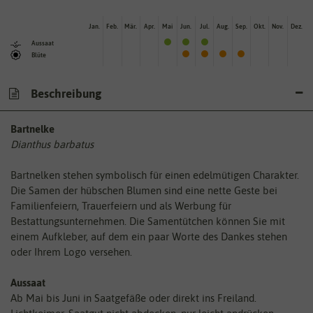
Jan.
Feb.
Mär.
Apr.
Mai
Jun.
Jul.
Aug.
Sep.
Okt.
Nov.
Dez.
Aussaat
Blüte
Beschreibung
Bartnelke
Dianthus barbatus
Bartnelken stehen symbolisch für einen edelmütigen Charakter.
Die Samen der hübschen Blumen sind eine nette Geste bei
Familienfeiern, Trauerfeiern und als Werbung für
Bestattungsunternehmen. Die Samentütchen können Sie mit
einem Aufkleber, auf dem ein paar Worte des Dankes stehen
oder Ihrem Logo versehen.
Aussaat
Ab Mai bis Juni in Saatgefäße oder direkt ins Freiland.