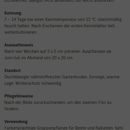
Lichtkeimer, Saatgut nicht abdecken, nur leicht andrücken.
Keimung
7 – 14 Tage bei einer Keimtemperatur von 15 °C. Gleichmäßig
feucht halten. Nach Erscheinen der ersten Keimblätter hell
weiterkultivieren
Aussaathinweis
Nach vier Wochen auf 5 x 5 cm pikieren. Auspflanzen ab
Juni/Juli im Abstand von 20 x 20 cm.
Standort
Durchlässiger nährstoffreicher Gartenboden. Sonnige, warme
Lage. Winterschutz notwendig.
Pflegehinweise
Nach der Blüte zurückschneiden, um den zweiten Flor zu
fördern.
Verwendung
Farbenprächtige Gruppenpflanze für Beete und Rabatten. Sehr