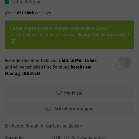
sofort lieferbar
gilt für
851
Stück
am Lager.
Sie benötigen größere Mengen oder andere Sorten?
Kein Problem, hier finden Sie unser
Saatgut für Werbezwecke!
Bestellen Sie innerhalb von
1 Std. 16 Min. 14 Sek.
und wir verschicken Ihre Sendung
bereits am
Montag, 10.8.2026!
Merkliste
Artikelbewertungen
Ein bunter Strauß für Garten und Balkon
Hersteller:
FLORTUS Werbesamentüten