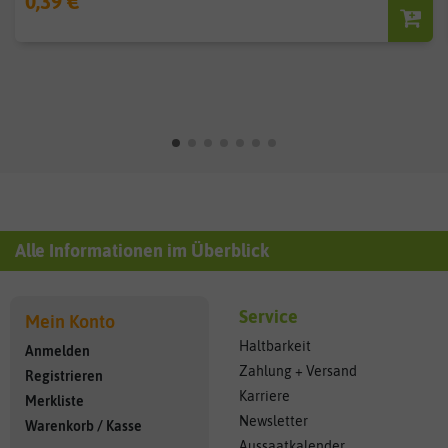
0,39 €
Alle Informationen im Überblick
Service
Mein Konto
Haltbarkeit
Anmelden
Zahlung + Versand
Registrieren
Karriere
Merkliste
Newsletter
Warenkorb
/
Kasse
Aussaatkalender