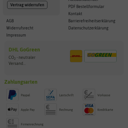
Vertrag widerrufen
PDF Bestellformular
Kontakt
AGB
Barrierefreiheitserklärung
Widerrufsrecht
Datenschutzerklärung
Impressum
DHL GoGreen
CO
- neutraler
2
Versand...
Zahlungsarten
Paypal
Lastschrift
Vorkasse
Apple Pay
Rechnung
Kreditkarte
Firmenrechnung