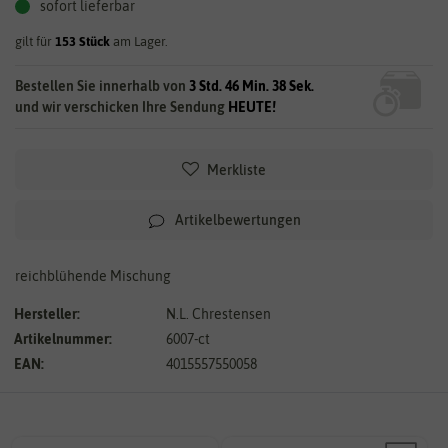
sofort lieferbar
gilt für
153
Stück
am Lager.
Bestellen Sie innerhalb von
3 Std. 46 Min. 37 Sek.
und wir verschicken Ihre Sendung
HEUTE!
Merkliste
Artikelbewertungen
reichblühende Mischung
Hersteller:
N.L. Chrestensen
Artikelnummer:
6007-ct
EAN:
4015557550058