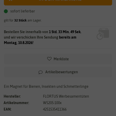
sofort lieferbar
gilt für
32
Stück
am Lager.
Bestellen Sie innerhalb von
1 Std. 33 Min. 49 Sek.
und wir verschicken Ihre Sendung
bereits am
Montag, 10.8.2026!
Merkliste
Artikelbewertungen
Ein Magnet für Bienen, Insekten und Schmetterlinge
Hersteller:
FLORTUS Werbesamentüten
Artikelnummer:
W5205-100x
EAN:
4251535411366