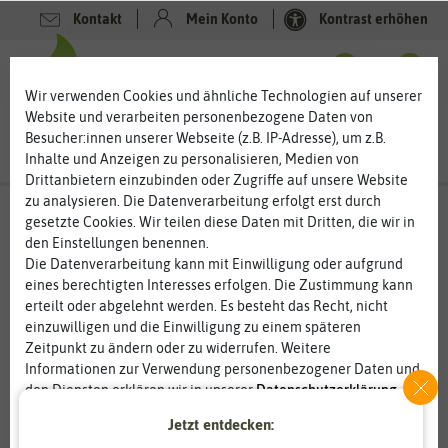
Kontakt
Mein Konto
Kontrast erhöhen
0
0
Wir verwenden Cookies und ähnliche Technologien auf unserer
Website und verarbeiten personenbezogene Daten von
Besucher:innen unserer Webseite (z.B. IP-Adresse), um z.B.
Inhalte und Anzeigen zu personalisieren, Medien von
Drittanbietern einzubinden oder Zugriffe auf unsere Website
zu analysieren. Die Datenverarbeitung erfolgt erst durch
gesetzte Cookies. Wir teilen diese Daten mit Dritten, die wir in
den Einstellungen benennen.
Die Datenverarbeitung kann mit Einwilligung oder aufgrund
eines berechtigten Interesses erfolgen. Die Zustimmung kann
erteilt oder abgelehnt werden. Es besteht das Recht, nicht
einzuwilligen und die Einwilligung zu einem späteren
Zeitpunkt zu ändern oder zu widerrufen. Weitere
Informationen zur Verwendung personenbezogener Daten und
den Diensten erklären wir in unserer
Daten­schutz­erklärung
.
Jetzt entdecken:
Essenziell
Statistik