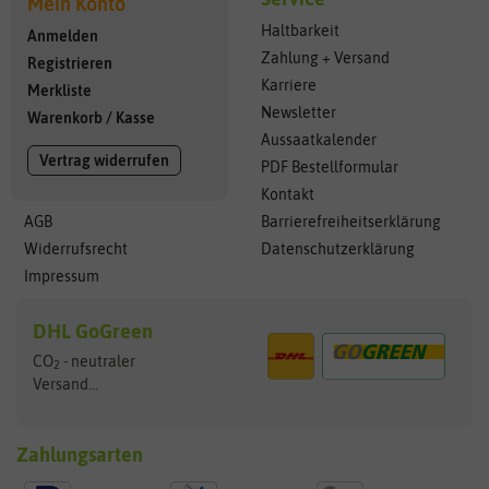
Mein Konto
Haltbarkeit
Anmelden
Zahlung + Versand
Registrieren
Karriere
Merkliste
Newsletter
Warenkorb
/
Kasse
Aussaatkalender
Vertrag widerrufen
PDF Bestellformular
Kontakt
AGB
Barrierefreiheitserklärung
Widerrufsrecht
Datenschutzerklärung
Impressum
DHL GoGreen
CO
- neutraler
2
Versand...
Zahlungsarten