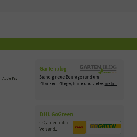
Gartenblog
Ständig neue Beiträge rund um
Apple Pay
Pflanzen, Pflege, Ernte und vieles
mehr...
DHL GoGreen
CO
- neutraler
2
Versand...