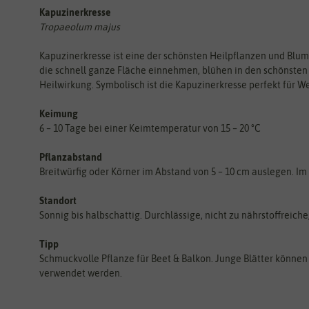
Kapuzinerkresse
Tropaeolum majus
Kapuzinerkresse ist eine der schönsten Heilpflanzen und Blu
die schnell ganze Fläche einnehmen, blühen in den schönsten F
Heilwirkung. Symbolisch ist die Kapuzinerkresse perfekt für 
Keimung
6 – 10 Tage bei einer Keimtemperatur von 15 – 20 °C
Pflanzabstand
Breitwürfig oder Körner im Abstand von 5 – 10 cm auslegen. Im T
Standort
Sonnig bis halbschattig. Durchlässige, nicht zu nährstoffreic
Tipp
Schmuckvolle Pflanze für Beet & Balkon. Junge Blätter können
verwendet werden.