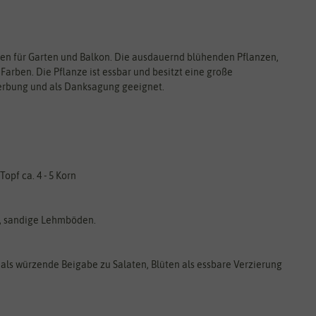
men für Garten und Balkon. Die ausdauernd blühenden Pflanzen,
arben. Die Pflanze ist essbar und besitzt eine große
Werbung und als Danksagung geeignet.
opf ca. 4 - 5 Korn
he, sandige Lehmböden.
 als würzende Beigabe zu Salaten, Blüten als essbare Verzierung