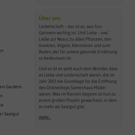
Über uns
Leidenschaft – das ist es, was fürs
Gärtnern wichtig ist. Und Liebe – viel
Liebe zur Natur, zu allen Pflanzen, den
Insekten, Vögeln, Kleintieren und zum
en
Boden, der für unsere gesunde Ernährung
so bedeutsam ist.
Und so ist es wohl auch kein Wunder, dass
es Liebe und Leidenschaft waren, die im
Jahr 2003 die Grundlage für die Eröffnung
am Gardens
des Onlineshops Samenhaus Müller
waren. Was im Kleinen begann ist nun zu
en
einem großen Projekt gewachsen, in dem
ra
es mehr als Saatgut gibt.
er Saatgut
mehr...