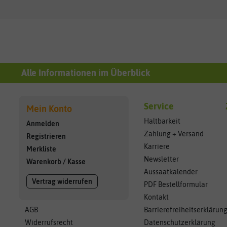
Alle Informationen im Überblick
Service
Mein Konto
Haltbarkeit
Anmelden
Zahlung + Versand
Registrieren
Karriere
Merkliste
Newsletter
Warenkorb
/
Kasse
Aussaatkalender
Vertrag widerrufen
PDF Bestellformular
Kontakt
AGB
Barrierefreiheitserklärun
Widerrufsrecht
Datenschutzerklärung