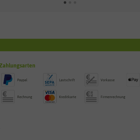
Zahlungsarten
Paypal
Lastschrift
Vorkasse
Rechnung
Kreditkarte
Firmenrechnung
g