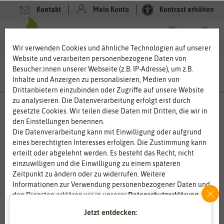
Kontakt
Mein Konto
Kontrast erhöhen
0
0
Wir verwenden Cookies und ähnliche Technologien auf unserer
Website und verarbeiten personenbezogene Daten von
Besucher:innen unserer Webseite (z.B. IP-Adresse), um z.B.
Inhalte und Anzeigen zu personalisieren, Medien von
Drittanbietern einzubinden oder Zugriffe auf unsere Website
zu analysieren. Die Datenverarbeitung erfolgt erst durch
gesetzte Cookies. Wir teilen diese Daten mit Dritten, die wir in
den Einstellungen benennen.
%
50
-
Die Datenverarbeitung kann mit Einwilligung oder aufgrund
eines berechtigten Interesses erfolgen. Die Zustimmung kann
erteilt oder abgelehnt werden. Es besteht das Recht, nicht
einzuwilligen und die Einwilligung zu einem späteren
Zeitpunkt zu ändern oder zu widerrufen. Weitere
Informationen zur Verwendung personenbezogener Daten und
den Diensten erklären wir in unserer
Daten­schutz­erklärung
.
Jetzt entdecken:
Essenziell
Statistik