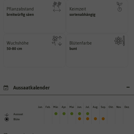
Pflanzabstand
Keimzeit
erste Keimblattpaar zeigt?
breitwürfig säen
Pflanzen voneinander haben?
sortenabhängig
unter Idealbedingungen das
Welchen Abstand sollten die
Wie lange dauert es, bis sich
Wuchshöhe
Blütenfarbe
diese Größe erreichen.
50-80 cm
bunt
Kann auch mehrfarbig sein.
kann unter Idealumständen
Wie ist die Blüte eingefärbt?
Die ausgewachsene Pflanze
Aussaatkalender
Jan.
Feb.
Mär.
Apr.
Mai
Jun.
Jul.
Aug.
Sep.
Okt.
Nov.
Dez.
Aussaat
Blüte