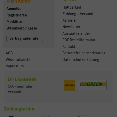
Mein Konto
Haltbarkeit
Anmelden
Zahlung + Versand
Registrieren
Karriere
Merkliste
Newsletter
Warenkorb
/
Kasse
Aussaatkalender
Vertrag widerrufen
PDF Bestellformular
Kontakt
AGB
Barrierefreiheitserklärung
Widerrufsrecht
Datenschutzerklärung
Impressum
DHL GoGreen
CO
- neutraler
2
Versand...
Zahlungsarten