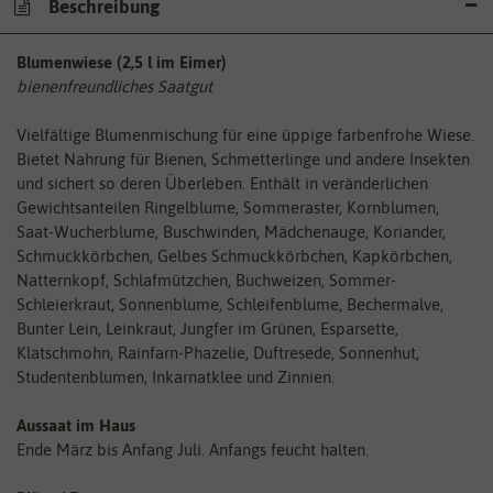
Beschreibung
Blumenwiese (2,5 l im Eimer)
bienenfreundliches Saatgut
Vielfältige Blumenmischung für eine üppige farbenfrohe Wiese.
Bietet Nahrung für Bienen, Schmetterlinge und andere Insekten
und sichert so deren Überleben. Enthält in veränderlichen
Gewichtsanteilen Ringelblume, Sommeraster, Kornblumen,
Saat-Wucherblume, Buschwinden, Mädchenauge, Koriander,
Schmuckkörbchen, Gelbes Schmuckkörbchen, Kapkörbchen,
Natternkopf, Schlafmützchen, Buchweizen, Sommer-
Schleierkraut, Sonnenblume, Schleifenblume, Bechermalve,
Bunter Lein, Leinkraut, Jungfer im Grünen, Esparsette,
Klatschmohn, Rainfarn-Phazelie, Duftresede, Sonnenhut,
Studentenblumen, Inkarnatklee und Zinnien.
Aussaat im Haus
Ende März bis Anfang Juli. Anfangs feucht halten.