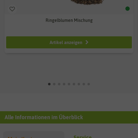
Ringelblumen Mischung
4,98 €
9,95 €
Artikel anzeigen
Alle Informationen im Überblick
Service