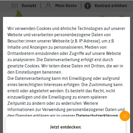
Kontakt
Mein Konto
Kontrast erhöhen
0
0
Wir verwenden Cookies und ähnliche Technologien auf unserer
Website und verarbeiten personenbezogene Daten von
Besucher:innen unserer Webseite (z.B. IP-Adresse), um z.B.
Inhalte und Anzeigen zu personalisieren, Medien von
Drittanbietern einzubinden oder Zugriffe auf unsere Website
zu analysieren. Die Datenverarbeitung erfolgt erst durch
gesetzte Cookies. Wir teilen diese Daten mit Dritten, die wir in
den Einstellungen benennen.
Die Datenverarbeitung kann mit Einwilligung oder aufgrund
eines berechtigten Interesses erfolgen. Die Zustimmung kann
erteilt oder abgelehnt werden. Es besteht das Recht, nicht
einzuwilligen und die Einwilligung zu einem späteren
Zeitpunkt zu ändern oder zu widerrufen. Weitere
Informationen zur Verwendung personenbezogener Daten und
den Diensten erklären wir in unserer
Daten­schutz­erklärung
.
Jetzt entdecken:
Essenziell
Statistik