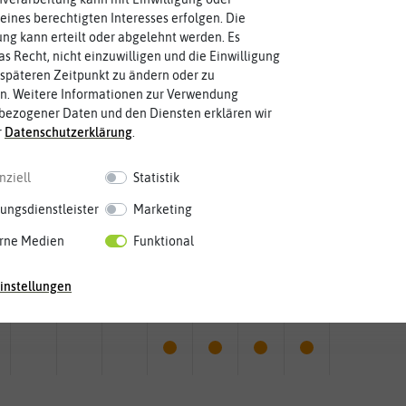
eines berechtigten Interesses erfolgen. Die
g kann erteilt oder abgelehnt werden. Es
as Recht, nicht einzuwilligen und die Einwilligung
späteren Zeitpunkt zu ändern oder zu
n. Weitere Informationen zur Verwendung
bezogener Daten und den Diensten erklären wir
r
Daten­schutz­erklärung
.
nziell
Statistik
ungsdienstleister
Marketing
rne Medien
Funktional
Mai
Jun.
Jul.
Aug.
Sep.
Okt.
Nov.
Dez.
instellungen