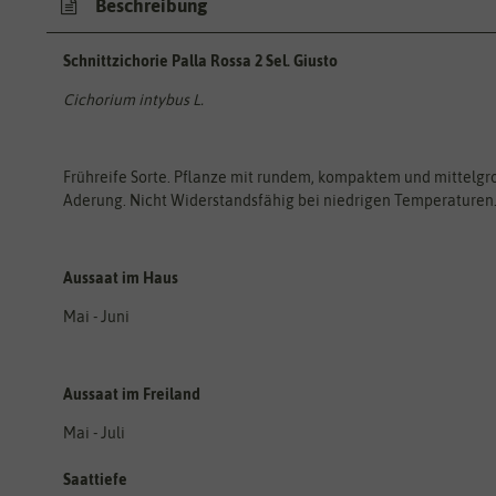
Beschreibung
Schnittzichorie Palla Rossa 2 Sel. Giusto
Cichorium intybus L.
Frühreife Sorte. Pflanze mit rundem, kompaktem und mittelgro
Aderung. Nicht Widerstandsfähig bei niedrigen Temperaturen
Aussaat im Haus
Mai - Juni
Aussaat im Freiland
Mai - Juli
Saattiefe