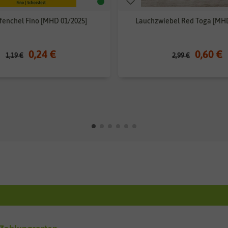
fenchel Fino [MHD 01/2025]
Lauchzwiebel Red Toga [MHD
0,24 €
0,60 €
1,19 €
2,99 €