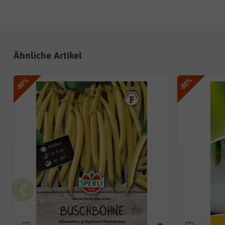
Ähnliche Artikel
-80%
-80%