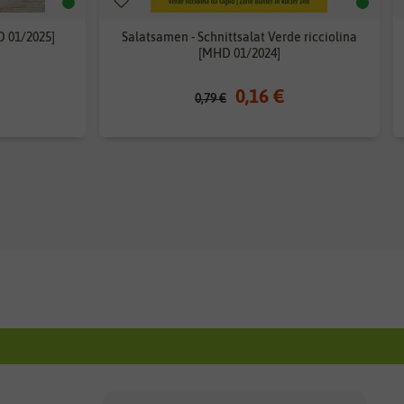
 01/2025]
Salatsamen - Schnittsalat Verde ricciolina
[MHD 01/2024]
0,16 €
0,79 €