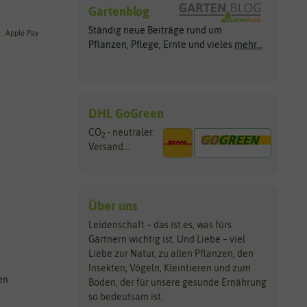
Gartenblog
Ständig neue Beiträge rund um
Apple Pay
Pflanzen, Pflege, Ernte und vieles
mehr...
DHL GoGreen
CO
- neutraler
2
Versand...
Über uns
Leidenschaft – das ist es, was fürs
Gärtnern wichtig ist. Und Liebe – viel
Liebe zur Natur, zu allen Pflanzen, den
Insekten, Vögeln, Kleintieren und zum
en
Boden, der für unsere gesunde Ernährung
so bedeutsam ist.