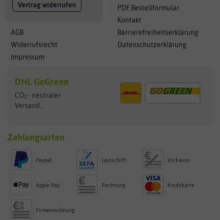
Vertrag widerrufen
PDF Bestellformular
Kontakt
AGB
Barrierefreiheitserklärung
Widerrufsrecht
Datenschutzerklärung
Impressum
DHL GoGreen
CO
- neutraler
2
Versand...
Zahlungsarten
Paypal
Lastschrift
Vorkasse
Apple Pay
Rechnung
Kreditkarte
Firmenrechnung