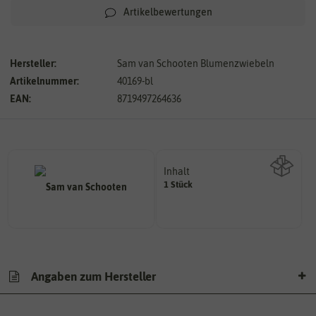
Artikelbewertungen
Hersteller:
Sam van Schooten Blumenzwiebeln
Artikelnummer:
40169-bl
EAN:
8719497264636
Inhalt
1 Stück
Wie viel ist enthalten
Angaben zum Hersteller