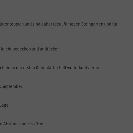
lütenteppich und sind daher ideal für jeden Steingarten und für
ut leicht bedecken und andrücken.
cheinen der ersten Keimblätter hell weiterkultivieren.
is September.
Lage.
im Abstand von 20x20cm.