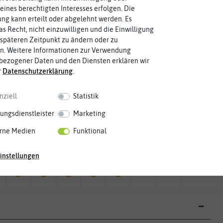
eines berechtigten Interesses erfolgen. Die
g kann erteilt oder abgelehnt werden. Es
as Recht, nicht einzuwilligen und die Einwilligung
späteren Zeitpunkt zu ändern oder zu
n. Weitere Informationen zur Verwendung
bezogener Daten und den Diensten erklären wir
r
Daten­schutz­erklärung
.
nziell
Statistik
ungsdienstleister
Marketing
rne Medien
Funktional
Mai
Jun.
Jul.
Aug.
Sep.
Okt.
Nov.
Dez.
instellungen