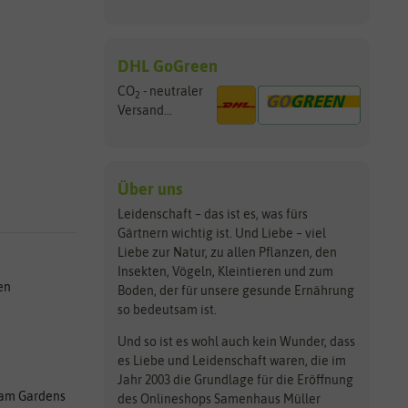
DHL GoGreen
CO
- neutraler
2
Versand...
Über uns
Leidenschaft – das ist es, was fürs
Gärtnern wichtig ist. Und Liebe – viel
Liebe zur Natur, zu allen Pflanzen, den
Insekten, Vögeln, Kleintieren und zum
en
Boden, der für unsere gesunde Ernährung
so bedeutsam ist.
Und so ist es wohl auch kein Wunder, dass
es Liebe und Leidenschaft waren, die im
Jahr 2003 die Grundlage für die Eröffnung
am Gardens
des Onlineshops Samenhaus Müller