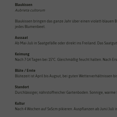
Blaukissen
Aubrieta cultorum
Blaukissen bringen das ganze Jahr über einen violett-blauen B
jedes Blumenbeet.
Aussaat
Ab Mai-Juli in Saatgefäße oder direkt ins Freiland. Das Saatg
Keimung
Nach 7-14 Tagen bei 15°C. Gleichmäßig feucht halten. Nach Ers
Blüte / Ernte
Blütezeit ist April bis Augsut, bei guten Wetterverhältnissen b
Standort
Durchlässiger, nährstoffreicher Gartenboden. Sonnige, warme 
Kultur
Nach 4 Wochen auf 5x5cm pikieren. Auspflanzen ab Juni/Juli 