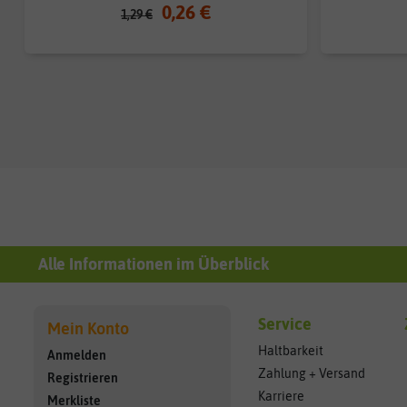
0,26 €
1,29 €
Alle Informationen im Überblick
Service
Mein Konto
Haltbarkeit
Anmelden
Zahlung + Versand
Registrieren
Karriere
Merkliste