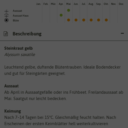
Jan.
Feb.
Mär.
Apr.
Mai
Jun.
Jul.
Aug.
Sep.
Okt.
Nov.
Dez.
Aussaat
Aussaat Haus
Blüte
Beschreibung
Steinkraut gelb
Alyssum saxatile
Leuchtend gelbe, duftende Blütentrauben. Ideale Bodendecker
und gut für Steingärten geeignet.
Aussaat
Ab April in Aussaatgefäße oder ins Frühbeet. Freilandaussaat ab
Mai. Saatgut nur leicht bedecken.
Keimung
Nach 7–14 Tagen bei 15°C. Gleichmäßig feucht halten. Nach
Erscheinen der ersten Keimblätter hell weiterkultivieren