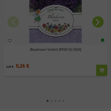
Blaukissen Violett [MHD 01/2024]
0,26 €
1,29 €