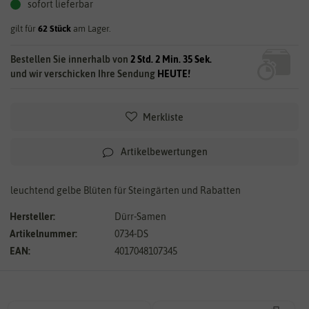
sofort lieferbar
gilt für
62
Stück
am Lager.
Bestellen Sie innerhalb von
2 Std. 2 Min. 34 Sek.
und wir verschicken Ihre Sendung
HEUTE!
Merkliste
Artikelbewertungen
leuchtend gelbe Blüten für Steingärten und Rabatten
Hersteller:
Dürr-Samen
Artikelnummer:
0734-DS
EAN:
4017048107345