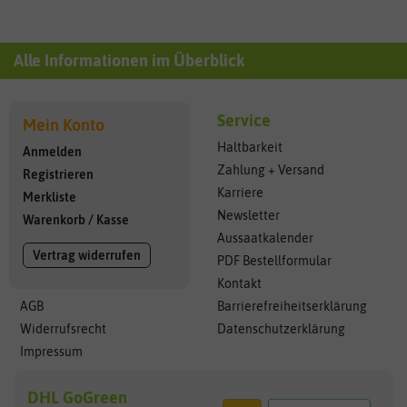
Alle Informationen im Überblick
Service
Mein Konto
Haltbarkeit
Anmelden
Zahlung + Versand
Registrieren
Karriere
Merkliste
Newsletter
Warenkorb
/
Kasse
Aussaatkalender
Vertrag widerrufen
PDF Bestellformular
Kontakt
AGB
Barrierefreiheitserklärung
Widerrufsrecht
Datenschutzerklärung
Impressum
DHL GoGreen