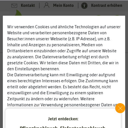
Kontakt
Mein Konto
Kontrast erhöhen
0
0
Wir verwenden Cookies und ähnliche Technologien auf unserer
Website und verarbeiten personenbezogene Daten von
Besucher:innen unserer Webseite (z.B. IP-Adresse), um z.B.
Inhalte und Anzeigen zu personalisieren, Medien von
Drittanbietern einzubinden oder Zugriffe auf unsere Website
zu analysieren. Die Datenverarbeitung erfolgt erst durch
gesetzte Cookies. Wir teilen diese Daten mit Dritten, die wir in
den Einstellungen benennen.
%
20
-
Die Datenverarbeitung kann mit Einwilligung oder aufgrund
eines berechtigten Interesses erfolgen. Die Zustimmung kann
erteilt oder abgelehnt werden. Es besteht das Recht, nicht
einzuwilligen und die Einwilligung zu einem späteren
Zeitpunkt zu ändern oder zu widerrufen. Weitere
Informationen zur Verwendung personenbezogener Daten und
den Diensten erklären wir in unserer
Daten­schutz­erklärung
.
Jetzt entdecken:
Essenziell
Statistik