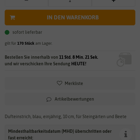
IN DEN WARENKORB
sofort lieferbar
gilt für
170
Stück
am Lager.
Bestellen Sie innerhalb von
11 Std. 8 Min. 20 Sek.
und wir verschicken Ihre Sendung
HEUTE!
Merkliste
Artikelbewertungen
Dufteinstrich, blau, einjährig, 10 cm, für Steingärten und Beete
Mindesthaltbarkeitsdatum (MHD) überschritten oder
fast erreicht: