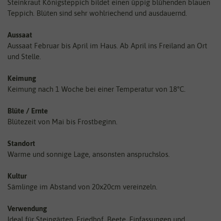
Steinkraut Königsteppich bildet einen üppig blühenden blauen
Teppich. Blüten sind sehr wohlriechend und ausdauernd.
Aussaat
Aussaat Februar bis April im Haus. Ab April ins Freiland an Ort
und Stelle.
Keimung
Keimung nach 1 Woche bei einer Temperatur von 18°C.
Blüte / Ernte
Blütezeit von Mai bis Frostbeginn.
Standort
Warme und sonnige Lage, ansonsten anspruchslos.
Kultur
Sämlinge im Abstand von 20x20cm vereinzeln.
Verwendung
Ideal für Steingärten, Friedhof, Beete, Einfassungen und