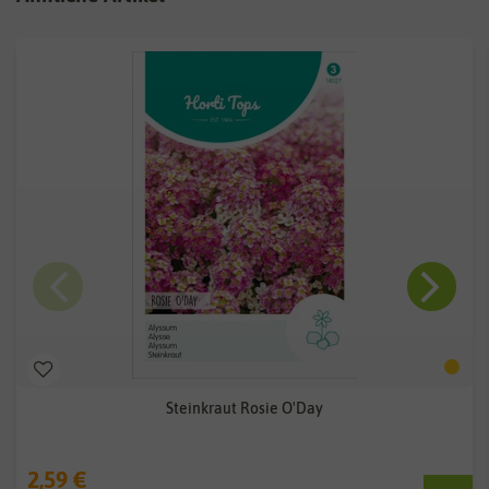
Steinkraut Rosie O'Day
2,59 €