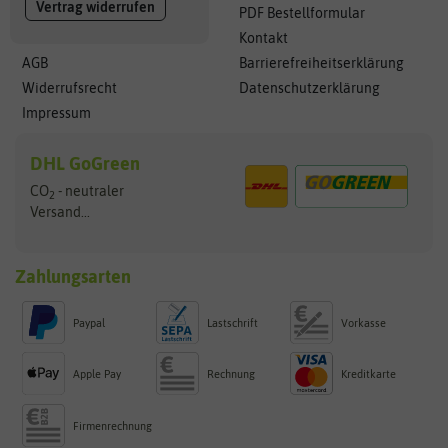
Vertrag widerrufen
PDF Bestellformular
Kontakt
AGB
Barrierefreiheitserklärung
Widerrufsrecht
Datenschutzerklärung
Impressum
DHL GoGreen
CO
- neutraler
2
Versand...
Zahlungsarten
Paypal
Lastschrift
Vorkasse
Apple Pay
Rechnung
Kreditkarte
Firmenrechnung