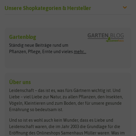
Unsere Shopkategorien & Hersteller
Sämereien
Hersteller
Blumensamen
Gartenblog
Exotische Samen
Arche Noah
Clever Pots
Ständig neue Beiträge rund um
Gemüsesamen
ASB Greenworld
COMPO
Pflanzen, Pflege, Ernte und vieles
mehr...
Gründünger
Keimsprossen
Austrosaat
Culinaris
Kiloware
baza
De Bolster Bio-Samen
Kleintiersaaten
Kräutersamen
Benary
Dobar
Über uns
Loretta-Rasen
Bingenheimer Saatgut
Dürr-Samen
Leidenschaft – das ist es, was fürs Gärtnern wichtig ist. Und
Obstsamen
Liebe – viel Liebe zur Natur, zu allen Pflanzen, den Insekten,
Pilzbrut
BioBalu
elho
Vögeln, Kleintieren und zum Boden, der für unsere gesunde
Rasensamen
Ernährung so bedeutsam ist.
Bionana
Eschenfelder
Steckzwiebeln
Zimmer & Kübelpflanzen
Und so ist es wohl auch kein Wunder, dass es Liebe und
BIOWOL
Feldsaaten Freudenberger
Kataloge
Leidenschaft waren, die im Jahr 2003 die Grundlage für die
Blumicorn
Fertil
Schnäppchen
Eröffnung des Onlineshops Samenhaus Müller waren. Was im