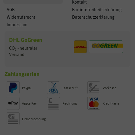
Kontakt
AGB
Barrierefreiheitserklärung
Widerrufsrecht
Datenschutzerklärung
Impressum
DHL GoGreen
CO
- neutraler
2
Versand...
Zahlungsarten
Paypal
Lastschrift
Vorkasse
Apple Pay
Rechnung
Kreditkarte
Firmenrechnung