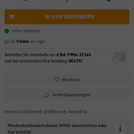
IN DEN WARENKORB
sofort lieferbar
gilt für
9
Stück
am Lager.
Bestellen Sie innerhalb von
6 Std. 9 Min. 22 Sek.
und wir verschicken Ihre Sendung
HEUTE!
Merkliste
Artikelbewertungen
extrem frühblühend, großblumig, zweijährig
Mindesthaltbarkeitsdatum (MHD) überschritten oder
fast erreicht: