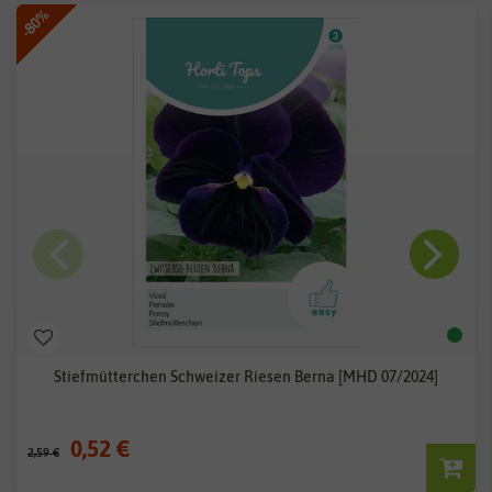
-80%
Stiefmütterchen Schweizer Riesen Berna [MHD 07/2024]
0,52 €
2,59 €