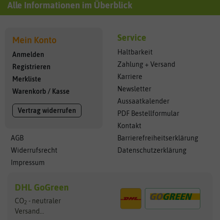
Alle Informationen im Überblick
Service
Mein Konto
Haltbarkeit
Anmelden
Zahlung + Versand
Registrieren
Karriere
Merkliste
Newsletter
Warenkorb
/
Kasse
Aussaatkalender
Vertrag widerrufen
PDF Bestellformular
Kontakt
AGB
Barrierefreiheitserklärung
Widerrufsrecht
Datenschutzerklärung
Impressum
DHL GoGreen
CO
- neutraler
2
Versand...