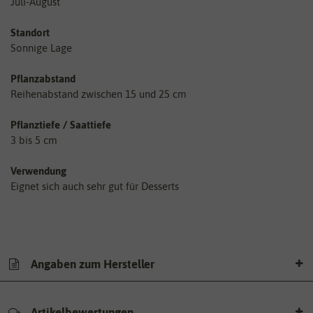
Juli-August
Standort
Sonnige Lage
Pflanzabstand
Reihenabstand zwischen 15 und 25 cm
Pflanztiefe / Saattiefe
3 bis 5 cm
Verwendung
Eignet sich auch sehr gut für Desserts
Angaben zum Hersteller
Artikelbewertungen