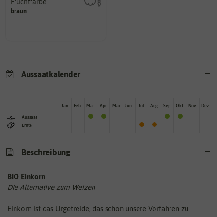
Fruchtfarbe
hat.
braun
sie nach dem Reifungsprozess
Die Farbe der reifen Frucht, die
Aussaatkalender
Jan.
Feb.
Mär.
Apr.
Mai
Jun.
Jul.
Aug.
Sep.
Okt.
Nov.
Dez.
Aussaat
Ernte
Beschreibung
BIO Einkorn
Die Alternative zum Weizen
Einkorn ist das Urgetreide, das schon unsere Vorfahren zu