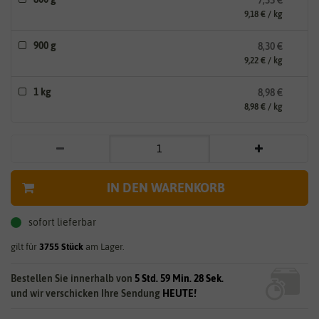
9,18 € / kg
900 g
8,30 €
9,22 € / kg
1 kg
8,98 €
8,98 € / kg
IN DEN WARENKORB
sofort lieferbar
gilt für
3755
Stück
am Lager.
Bestellen Sie innerhalb von
5 Std. 59 Min. 27 Sek.
und wir verschicken Ihre Sendung
HEUTE!