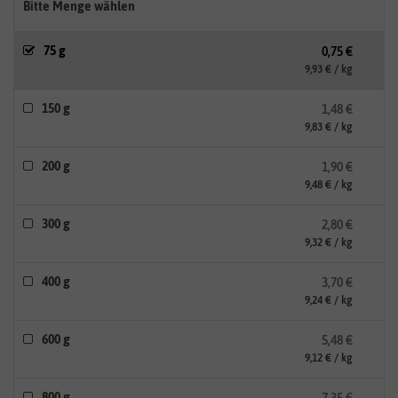
Bitte Menge wählen
75 g
0,75 €
9,93 € / kg
150 g
1,48 €
9,83 € / kg
200 g
1,90 €
9,48 € / kg
300 g
2,80 €
9,32 € / kg
400 g
3,70 €
9,24 € / kg
600 g
5,48 €
9,12 € / kg
800 g
7,35 €