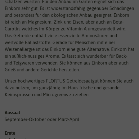
schätzen wussten. Für den Anbau im Garten eignet sich das
Einkorn sehr gut. Es ist widerstandsfähig gegenüber Schädlingen
und besonders für den ökologischen Anbau geeignet. Einkorn
ist reich an Magnesium, Zink und Eisen, aber auch an Beta-
Carotin, welches im Körper zu Vitamin A umgewandelt wird.
Das Getreide enthält viele essenzielle Aminosäuren und
wertvolle Ballaststoffe. Gerade für Menschen mit einer
Weizenallergie ist das Einkorn eine gute Alternative. Einkorn hat
ein süßlich-nussiges Aroma. Es lässt sich wunderbar für Back-
und Teigwaren verwenden. Sie können aus Einkorn aber auch
Grieß und andere Gerichte herstellen.
Unser hochwertiges FLORTUS Getreidesaatgut können Sie auch
dazu nutzen, um ganzjährig im Haus frische und gesunde
Keimsprossen und Microgreens zu ziehen.
Aussaat
September-Oktober oder März-April
Ernte