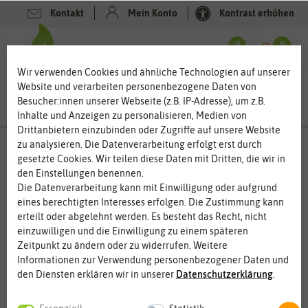
Kontakt
Mein Konto
Kontrast erhöhen
0
0
Wir verwenden Cookies und ähnliche Technologien auf unserer
Website und verarbeiten personenbezogene Daten von
Besucher:innen unserer Webseite (z.B. IP-Adresse), um z.B.
Inhalte und Anzeigen zu personalisieren, Medien von
Drittanbietern einzubinden oder Zugriffe auf unsere Website
zu analysieren. Die Datenverarbeitung erfolgt erst durch
gesetzte Cookies. Wir teilen diese Daten mit Dritten, die wir in
%
50
den Einstellungen benennen.
-
Die Datenverarbeitung kann mit Einwilligung oder aufgrund
eines berechtigten Interesses erfolgen. Die Zustimmung kann
erteilt oder abgelehnt werden. Es besteht das Recht, nicht
einzuwilligen und die Einwilligung zu einem späteren
Zeitpunkt zu ändern oder zu widerrufen. Weitere
Informationen zur Verwendung personenbezogener Daten und
den Diensten erklären wir in unserer
Daten­schutz­erklärung
.